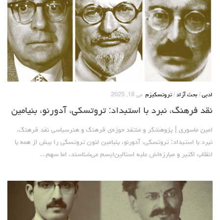
ادبی
/
بحث آزاد
/
تروتسکیزم
می 18, 2025
نقد فرهنگ، نبرد با استبداد: تروتسکی، آدورنو، بنیامین
امین ماسوری | پژوهشگر و منتقد حوزه‌ی فرهنگ و هنرسیاسی نقد فرهنگ،
نبرد با استبداد: تروتسکی، آدورنو، بنیامین لئون تروتسکی را بیش از همه با
انقلاب اکتبر و مبارزه‌اَش علیه استالین‌ایسم می‌شناسند، اما سهم...