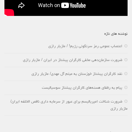
نوشته های تازه
اعتصاب عمومی رمز سرنگونی رژیم! / مازیار رازی
ضرورت سازمان‌دهی مخفی کارگران پیشتاز در ایران / مازیار رازی
نقد کارگران پیشتاز خوزستان به میثم آل مهدی/ مازیار رازی
پیام به رفقای هسته‌های کارگران پیشتاز سوسیالیست
ضرورت شناخت امپریالیسم برای عبور از سرمایه داری ناقص الخلقه ایران/
مازیار رازی