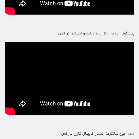
پیشگفتار مازیار رازی به دولت و انقلاب اثر لنین
۱۵۰ مین سالگرد: انتشار کاپیتال کارل مارکس