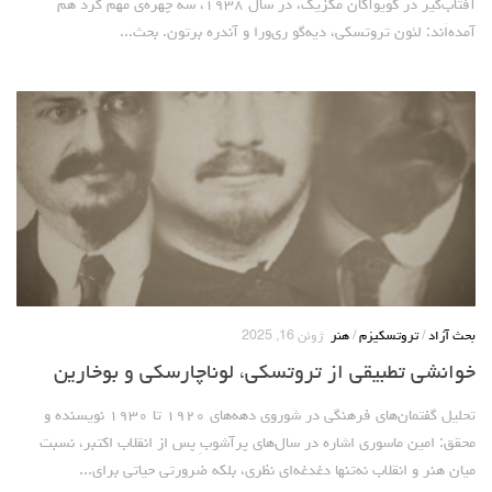
آفتاب‌گیر در کویوآکان مکزیک، در سال ۱۹۳۸، سه چهره‌ی مهم گرد هم
آمده‌اَند: لئون تروتسکی، دیه‌گو ری‌ورا و آندره برتون. بحث...
بحث آزاد
/
تروتسکیزم
/
هنر
ژوئن 16, 2025
خوانشی تطبیقی از تروتسکی، لوناچارسکی و بوخارین
تحلیل گفتمان‌های فرهنگی در شوروی دهه‌های ۱۹۲۰ تا ۱۹۳۰ نویسنده و
محقق: امین ماسوری اشاره در سال‌های پرآشوبِ پس از انقلاب اکتبر، نسبت
میان هنر و انقلاب نه‌تنها دغدغه‌ای نظری، بلکه ضرورتی حیاتی برای...