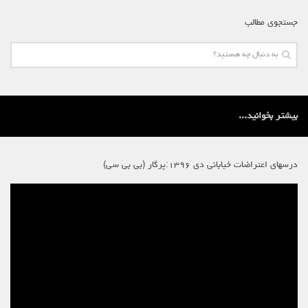
جستجوی مطالب
بیشتر بخوانید...
درسهای اعتراضات خیابانی دی ۱۳۹۶:پرگار (بی بی سی)