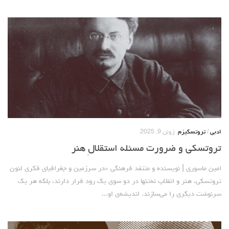
ادبی
/
تروتسکیزم
ژوئن 9, 2025
تروتسکی و ضرورت مسئله استقلالِ هنر
امین ماسوری | نویسنده و متتقد فرهنگی «در سرزمین و جغرافیای فکری لئون
تروتسکی، هنر و انقلاب نه‌تنها در دو سوی یک رود قرار دارند، بلکه هر یک
سرنوشت دیگری را می‌سازند. اندیشه‌ی او...