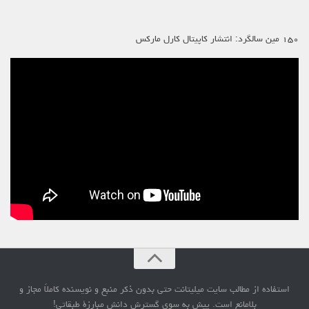
۱۵۰ مین سالگرد: انتشار کاپیتال کارل مارکس
استفاده از مطالب سایت میلیتانت حتی بدون ذکر منبع و نویسنده کاملاً مجاز و
بلامانع است. پیش به سوی گسترش دانش مبارزۀ طبقاتی!