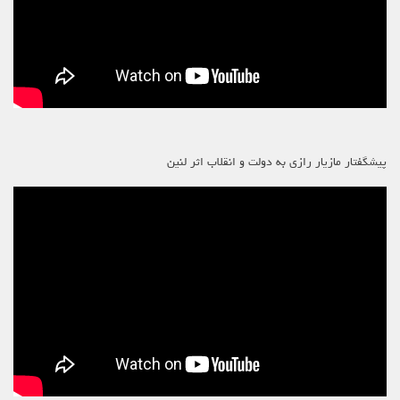
پیشگفتار مازیار رازی به دولت و انقلاب اثر لنین