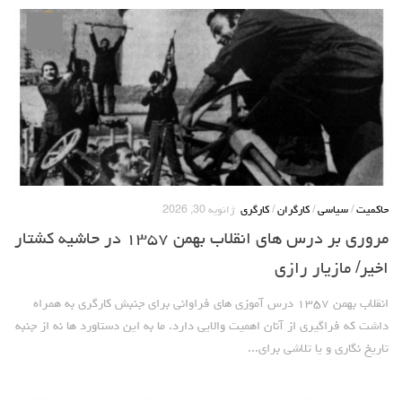
حاکمیت
/
سیاسی
/
کارگران
/
کارگری
ژانویه 30, 2026
مروری بر درس های انقلاب بهمن ۱۳۵۷ در حاشیه کشتار
اخیر/ مازیار رازی
انقلاب بهمن ۱۳۵۷ درس آموزی های فراوانی برای جنبش کارگری به همراه
داشت که فراگیری از آنان اهمیت والایی دارد. ما به این دستاورد ها نه از جنبه
تاریخ نگاری و یا تلاشی برای...