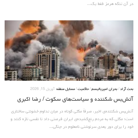
در آن تنگه هرمز فقط یک...
بحث آزاد
/
بحران امپریالیسم
/
حاکمیت
/
مسایل منطقه
آوریل 15, 2026
آتش‌بس شکننده و سیاست‌های سکوت / رضا اکبری
آتش‌بس شکننده‌ی اخیر، صرفاً مکثی کوتاه در میان تداوم خشونتی ساختاری
است؛ مکثی که به مردم رنج‌کشیده‌ی ایران فرصتی داد تا نفسی تازه کنند و
خود را برای دور بعدیِ سرنوشتی نامعلوم در جنگی...