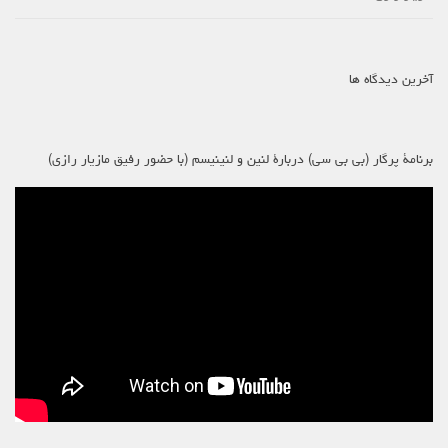
آخرین دیدگاه ها
برنامۀ پرگار (بی بی سی) دربارۀ لنین و لنینیسم (با حضور رفیق مازیار رازی)