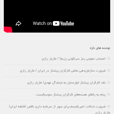
نوشته های تازه
اعتصاب عمومی رمز سرنگونی رژیم! / مازیار رازی
ضرورت سازمان‌دهی مخفی کارگران پیشتاز در ایران / مازیار رازی
نقد کارگران پیشتاز خوزستان به میثم آل مهدی/ مازیار رازی
پیام به رفقای هسته‌های کارگران پیشتاز سوسیالیست
ضرورت شناخت امپریالیسم برای عبور از سرمایه داری ناقص الخلقه ایران/
مازیار رازی