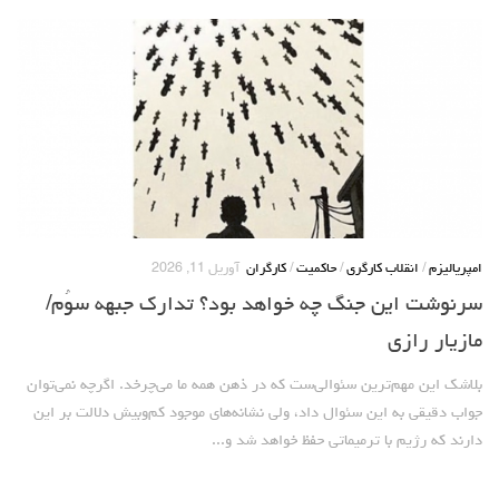
امپریالیزم
/
انقلاب کارگری
/
حاکمیت
/
کارگران
آوریل 11, 2026
سرنوشت این جنگ چه خواهد بود؟ تدارک جبهه سوٌم/
مازیار رازی
بلاشک این مهم‌ترین سئوالی‌ست که در ذهن همه ما می‌چرخد. اگرچه نمی‌توان
جواب دقیقی به این سئوال داد، ولی نشانه‌های موجود کم‌وبیش دلالت ‌بر این
دارند که رژیم با ترمیماتی حفظ خواهد شد و...