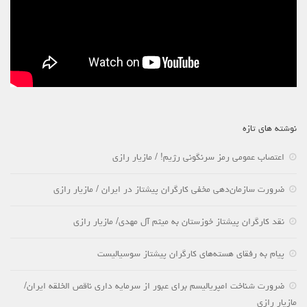
نوشته های تازه
اعتصاب عمومی رمز سرنگونی رژیم! / مازیار رازی
ضرورت سازمان‌دهی مخفی کارگران پیشتاز در ایران / مازیار رازی
نقد کارگران پیشتاز خوزستان به میثم آل مهدی/ مازیار رازی
پیام به رفقای هسته‌های کارگران پیشتاز سوسیالیست
ضرورت شناخت امپریالیسم برای عبور از سرمایه داری ناقص الخلقه ایران/
مازیار رازی