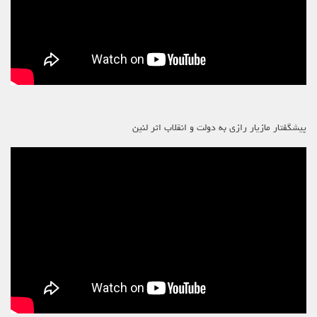
پیشگفتار مازیار رازی به دولت و انقلاب اثر لنین