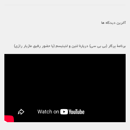
آخرین دیدگاه ها
برنامۀ پرگار (بی بی سی) دربارۀ لنین و لنینیسم (با حضور رفیق مازیار رازی)