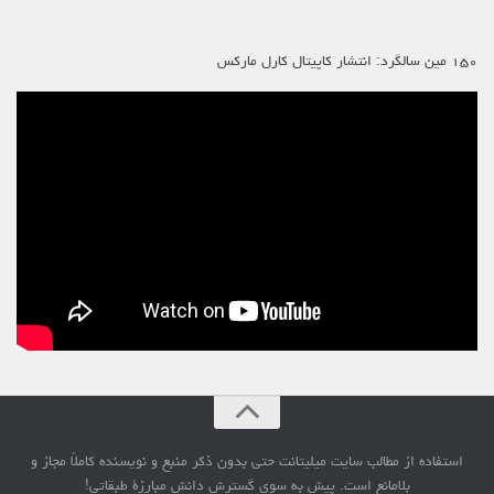
۱۵۰ مین سالگرد: انتشار کاپیتال کارل مارکس
استفاده از مطالب سایت میلیتانت حتی بدون ذکر منبع و نویسنده کاملاً مجاز و
بلامانع است. پیش به سوی گسترش دانش مبارزۀ طبقاتی!