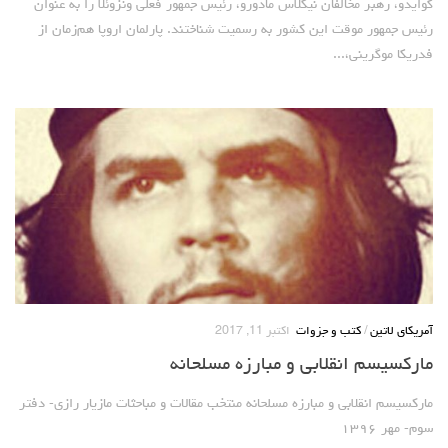
گوایدو، رهبر مخالفان نیکلاس مادورو، رئیس جمهور فعلی ونزوئلا را به عنوان
رئیس جمهور موقت این کشور به رسمیت شناختند. پارلمان اروپا هم‌زمان از
فدریکا موگرینی،...
آمریکای لاتین
/
کتب و جزوات
اکتبر 11, 2017
مارکسیسم انقلابی و مبارزه مسلحانه
مارکسیسم انقلابی و مبارزه مسلحانه ‌منتخب مقالات و مباحثات مازیار رازی- دفتر
سوم- مهر ۱۳۹۶