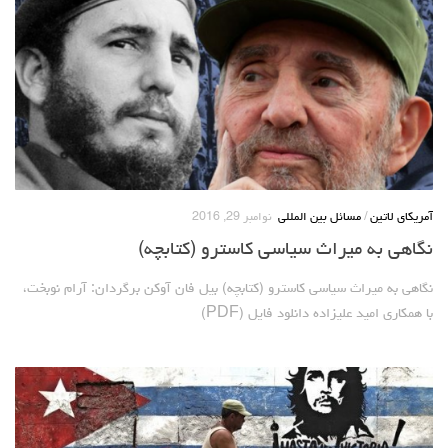
آمریکای لاتین
/
مسائل بین المللی
نوامبر 29, 2016
نگاهی به میراث سیاسی کاسترو (کتابچه)
نگاهی به میراث سیاسی کاسترو (کتابچه) بیل فان آوکن برگردان: آرام نوبخت،
با همکاری امید علیزاده دانلود فایل (PDF)