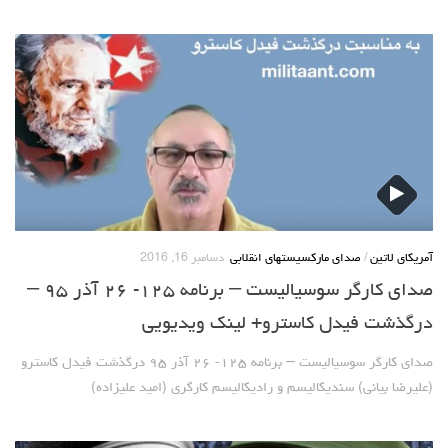
آمریکای لاتین
/
صدای مارکسیستهای انقلابی
دسامبر 16, 2016
صدای کارگر سوسیالیست – برنامه ۱۲۵- ۲۶ آذر ۹۵ –
درگذشت فیدل کاسترو+ لینک ویدیویی
صدای کارگر سوسیالیست – برنامه ۱۲۵- ۲۶ آذر ۹۵ درگذشت فیدل کاسترو
(علیرضا بیانی) سندیکالیسم و رادیکالیسم کارگری (امید علیزاده)