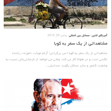
آمریکای لاتین
/
مسائل بین المللی
نوامبر 29, 2016
مشاهداتی از یک سفر به کوبا
مشاهداتی از یک سفر به کوبا ا.س برگردان: آرام نوبخت «خوزه»، راننده
تاکسی است و در هاوانا کار می کند. وقتی می خواهد از نارضایتی‌اش نسبت به
وضعیت کشور و سایر مسائل بگوید، صدایش...