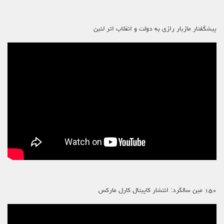
پیشگفتار مازیار رازی به دولت و انقلاب اثر لنین
۱۵۰ مین سالگرد: انتشار کاپیتال کارل مارکس