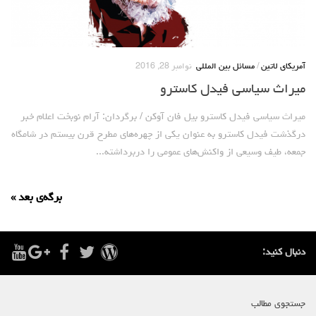
آمریکای لاتین
/
مسائل بین المللی
نوامبر 28, 2016
میراث سیاسی فیدل کاسترو
میراث سیاسی فیدل کاسترو بیل فان آوکن / برگردان: آرام نوبخت اعلام خبر
درگذشت فیدل کاسترو به عنوان یکی از چهره‌های مطرح قرن بیستم در شامگاه
جمعه، طیف وسیعی از واکنش‌های عمومی را دربرداشته...
برگه‌ی بعد »
دنبال کنید:
جستجوی مطالب