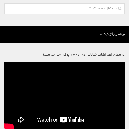
بیشتر بخوانید...
درسهای اعتراضات خیابانی دی ۱۳۹۶:پرگار (بی بی سی)