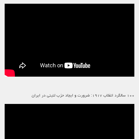
۱۰۰ سالگرد انقلاب ۱۹۱۷: ضرورت و ایجاد حزب لنینی در ایران