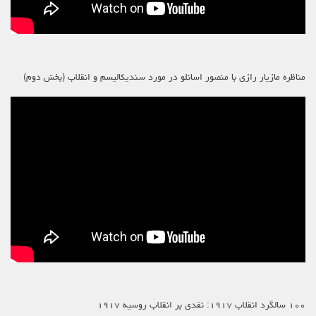
مناظره مازیار رازی با منصور اسانلو در مورد سندیکالیسم و انقلاب (بخش دوم)
۱۰۰ سالگرد انقلاب ۱۹۱۷: نقدی بر انقلاب روسیه ۱۹۱۷