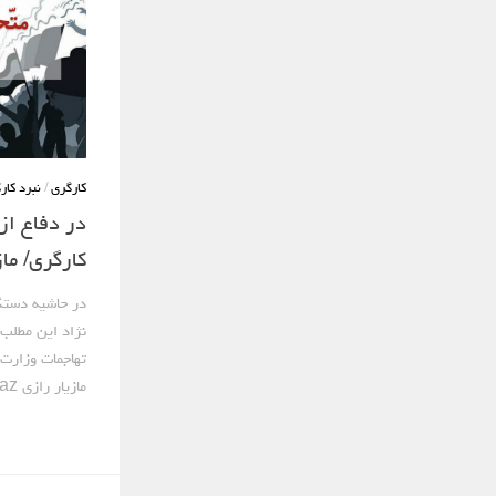
کارگری
/
نبرد کار
در دفاع از
کارگری/ ماز
تهاجمات وزارت 
مازیار رازی https://linktr.ee/mazraz...