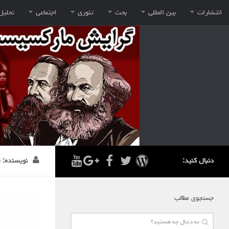
انتشارات
بین المللی
بحث
تئوری
اجتماعی
تحلیل
دنبال کنید:
نویسنده:
م
جستجوی مطالب