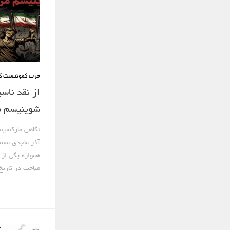
حزب کمونیست کا
از نقد ناس
شوینیسم م
نگاهی مارکسیست
آذر ماجدی مسئ
همواره یکی از پ
مباحث در تاریخ