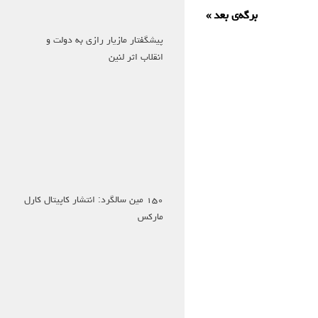
برگه‌ی بعد »
پیشگفتار مازیار رازی به دولت و
انقلاب اثر لنین
۱۵۰ مین سالگرد: انتشار کاپیتال کارل
مارکس