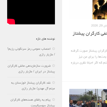
29, 2026
ی کارگران پیشتاز
نوشته های تازه
اعتصاب عمومی رمز سرنگونی رژیم!
کارگران پیشتاز صورت گرفته
/ مازیار رازی
بحث‌ها را برای من نیز
 که اگر احیانا نظری درباره
ضرورت سازمان‌دهی مخفی کارگران
پیشتاز در ایران / مازیار رازی
نقد کارگران پیشتاز خوزستان به
میثم آل مهدی/ مازیار رازی
پیام به رفقای هسته‌های کارگران
پیشتاز سوسیالیست