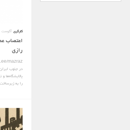
کارگری
آگوست 1, 2026
اعتصاب عمو
رازی
در جنوب ایران
پالایشگاه‌ها و 
را به زیرساخت‌ه