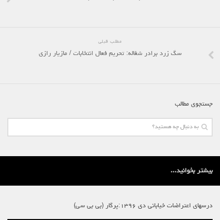
مطلب قبلی
سگ زرد برادر شغاله: تحریم فعال انتخابات / مازیار رازی
جستجوی مطالب
بیشتر بخوانید...
درسهای اعتراضات خیابانی دی ۱۳۹۶:پرگار (بی بی سی)