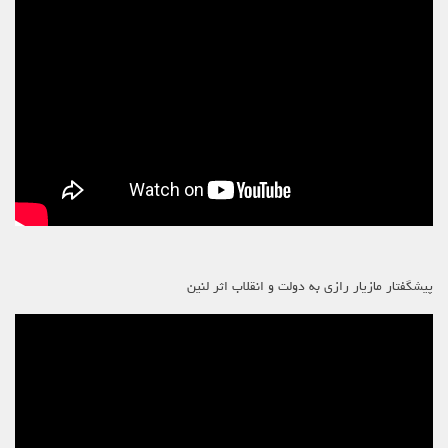
پیشگفتار مازیار رازی به دولت و انقلاب اثر لنین