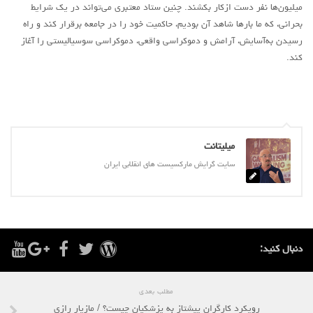
میلیون‌ها نفر دست ازکار بکشند. چنین ستاد معتبری می‌تواند در یک شرایط
بحرانی، که ما بارها شاهد آن بودیم، حاکمیت خود را در جامعه برقرار کند و راه
رسیدن به‌آسایش، آرامش و دموکراسی واقعی، دموکراسی سوسیالیستی را آغاز
کند.
میلیتانت
سایت گرایش مارکسیست های انقلابی ایران
دنبال کنید:
مطلب بعدی
رویکرد کارگران پیشتاز به پزشکیان چیست؟ / مازیار رازی