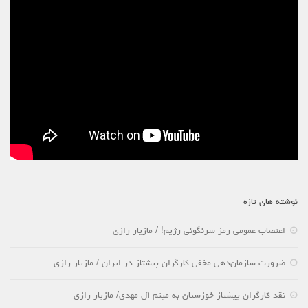
نوشته های تازه
اعتصاب عمومی رمز سرنگونی رژیم! / مازیار رازی
ضرورت سازمان‌دهی مخفی کارگران پیشتاز در ایران / مازیار رازی
نقد کارگران پیشتاز خوزستان به میثم آل مهدی/ مازیار رازی