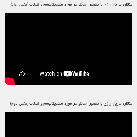
مناظره مازیار رازی با منصور اسانلو در مورد سندیکالیسم و انقلاب (بخش اول)
مناظره مازیار رازی با منصور اسانلو در مورد سندیکالیسم و انقلاب (بخش دوم)