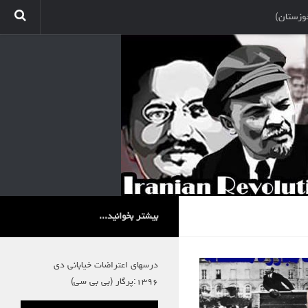
وزستان)
بیشتر بخوانید...
درسهای اعتراضات خیابانی دی
۱۳۹۶:پرگار (بی بی سی)