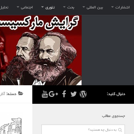
انتشارات
بین المللی
بحث
تئوری
اجتماعی
تحلیل
دنبال کنید:
دسته:
آنا
جستجوی مطالب