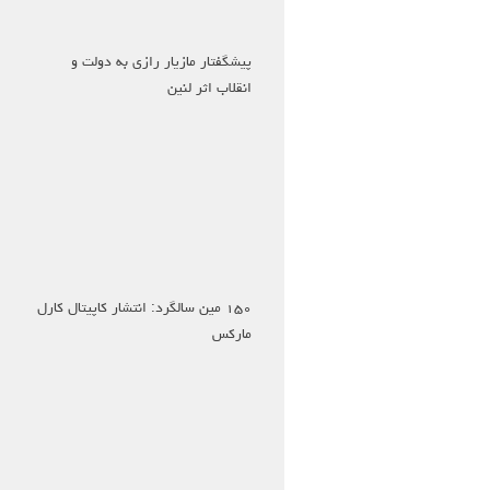
پیشگفتار مازیار رازی به دولت و
انقلاب اثر لنین
۱۵۰ مین سالگرد: انتشار کاپیتال کارل
مارکس