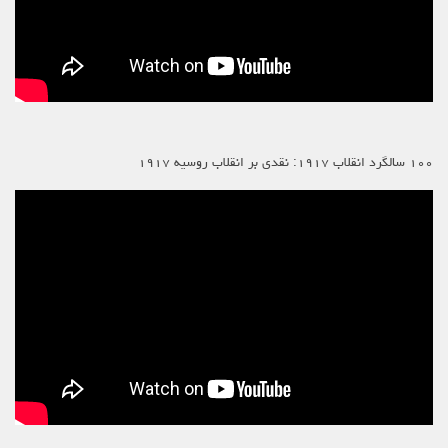
۱۰۰ سالگرد انقلاب ۱۹۱۷: نقدی بر انقلاب روسیه ۱۹۱۷