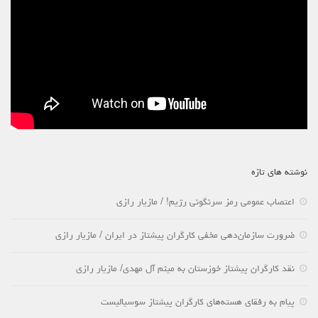
نوشته های تازه
اعتصاب عمومی رمز سرنگونی رژیم! / مازیار رازی
ضرورت سازمان‌دهی مخفی کارگران پیشتاز در ایران / مازیار رازی
نقد کارگران پیشتاز خوزستان به میثم آل مهدی/ مازیار رازی
پیام به رفقای هسته‌های کارگران پیشتاز سوسیالیست