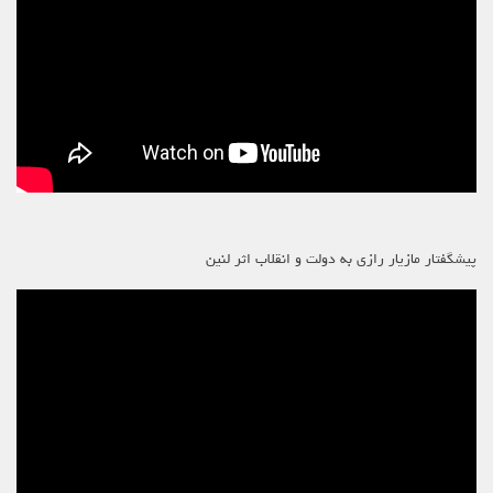
پیشگفتار مازیار رازی به دولت و انقلاب اثر لنین