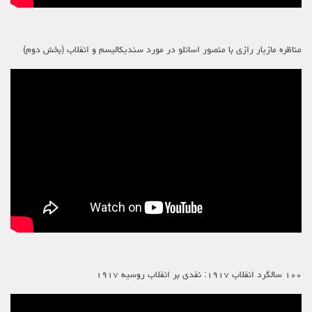
مناظره مازیار رازی با منصور اسانلو در مورد سندیکالیسم و انقلاب (بخش دوم)
۱۰۰ سالگرد انقلاب ۱۹۱۷: نقدی بر انقلاب روسیه ۱۹۱۷