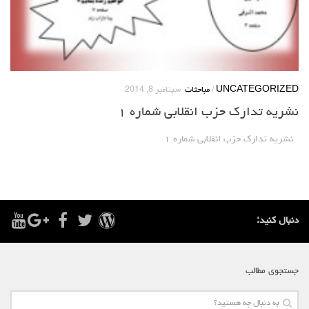
UNCATEGORIZED
/
مباحثات
سپتامبر 8, 2014
نشریه تدارک حزب انقلابی شماره ۱
نشریه تدارک حزب انقلابی شماره ۱
دنبال کنید:
جستجوی مطالب