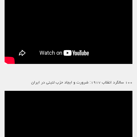
۱۰۰ سالگرد انقلاب ۱۹۱۷: ضرورت و ایجاد حزب لنینی در ایران