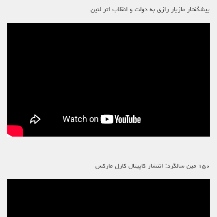
پیشگفتار مازیار رازی به دولت و انقلاب اثر لنین
۱۵۰ مین سالگرد: انتشار کاپیتال کارل مارکس