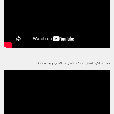
۱۰۰ سالگرد انقلاب ۱۹۱۷: نقدی بر انقلاب روسیه ۱۹۱۷