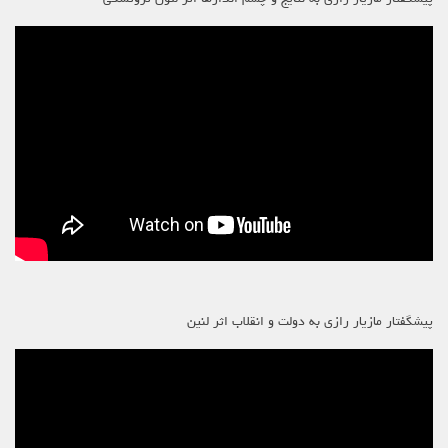
پیشگفتار مازیار رازی به دولت و انقلاب اثر لنین