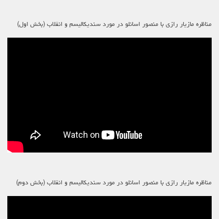
مناظره مازیار رازی با منصور اسانلو در مورد سندیکالیسم و انقلاب (بخش اول)
مناظره مازیار رازی با منصور اسانلو در مورد سندیکالیسم و انقلاب (بخش دوم)