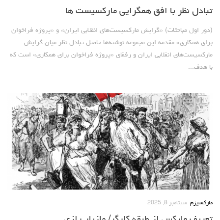
تبادل نظر با افق همگرایی مارکسیست ها
(دور اول مباحثات) «گرایش مارکسیست‌های انقلابی ایران» و «پروژه فراخوان
برای همکاری» مقدمه این مجموعه نوشته‌ها حاصل تبادل نظر میان گرایش
مارکسیست‌های انقلابی ایران و رفقای «پروژه فراخوان برای همکاری» است که
با هدف...
مارکسیزم
سپتامبر 8, 2025
تعریف مارکس از طبقه کارگر/ مازیار رازی