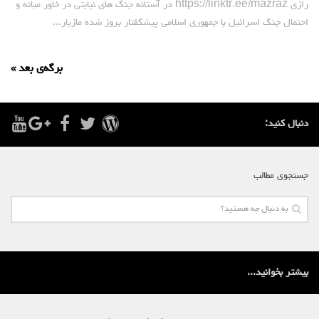
رازی https://linktr.ee/mazraz در آستانه جنگ های نیابتی در خاور میانه و
احتمال جنگ اسرائیل با جمهوری اسلامی پیشگفتار بروز شده مازیار...
برگه‌ی بعد »
دنبال کنید:
جستجوی مطالب
بیشتر بخوانید...