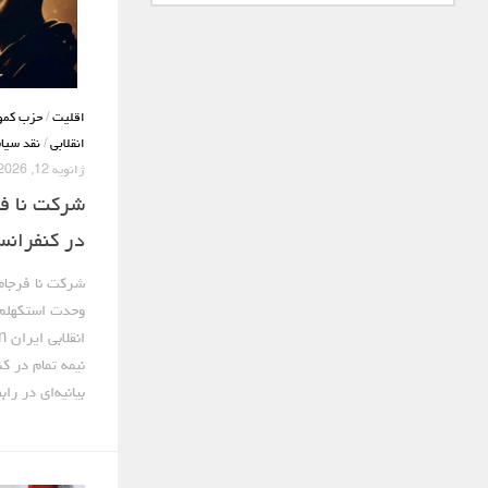
اقلیت
/
حزب کمو
انقلابی
/
نقد سیا
ژانویه 12, 2026
شرکت نا ف
در کنفران
شرکت نا فرجام
نیمه تمام در ک
بیانیه‌ای در رابط