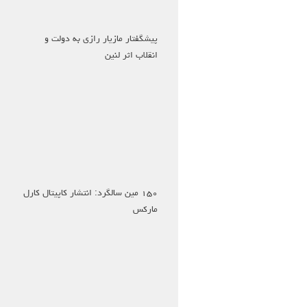
پیشگفتار مازیار رازی به دولت و
انقلاب اثر لنین
۱۵۰ مین سالگرد: انتشار کاپیتال کارل
مارکس