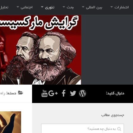
انتشارات
بین المللی
بحث
تئوری
اجتماعی
تحلیل
دنبال کنید:
دسته:
راه 
جستجوی مطالب