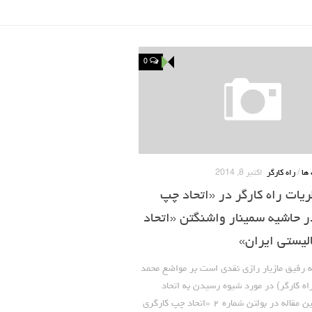
0
ها
/
راه کارگر
اکتبر 8, 2014
ریات راه کارگر در «اتحاد چپ
ر حاشیه سمینار واشنگتن «اتحاد
یستی ایران»
ه رفیق مازیار رازی نقدی است بر مواضع محمد
اه کارگر) در مورد شیوه رسیدن به اتحاد
کمونیست ها. این مقاله در بولتن شماره ۲ «اتحاد چپ کارگری