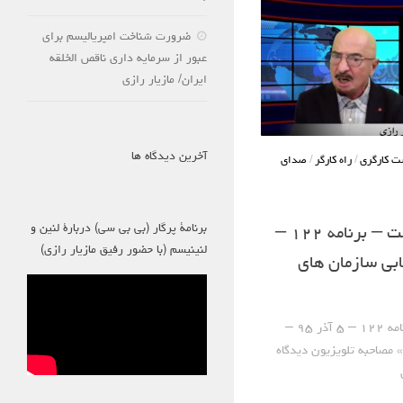
ضرورت شناخت امپریالیسم برای
عبور از سرمایه داری ناقص الخلقه
ایران/ مازیار رازی
آخرین دیدگاه ها
ت کارگری
/
راه کارگر
/
صدای
برنامۀ پرگار (بی بی سی) دربارۀ لنین و
صدای کارگر سوسیالیست – برنامه ۱۲۲ –
لنینیسم (با حضور رفیق مازیار رازی)
 ارزیابی سازمان های
صدای کارگر سوسیالیست – برنامه ۱۲۲ – ۵ آذر ۹۵ –
 مصاحبه تلویزیون دیدگاه