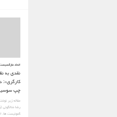
اتحاد مارکسیست 
نقدی به نظ
کارگری»: د
چپ سوسیال
مقاله زیر نوشت
رضا شالگونی (ر