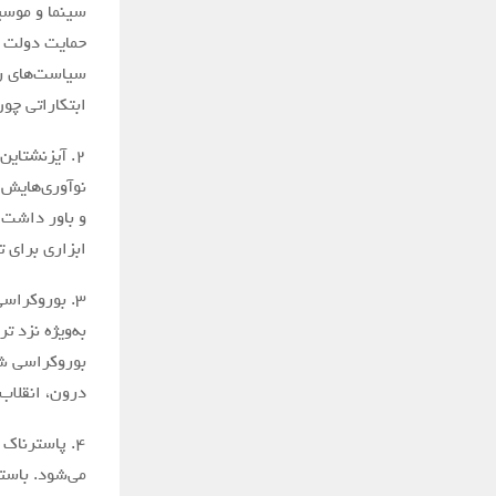
سینما و موسی
حمایت دولت بل
سیاست‌های رس
ابتکاراتی چو
نوآوری‌هایش د
و باور داشت ک
ابزاری برای ت
به‌ویژه نزد 
بوروکراسی شو
درون، انقلاب
می‌شود. باستر