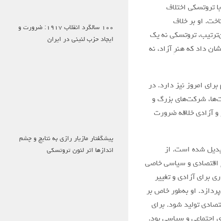
با تروتسکی اختلاف
اخت. او بر خلاف
۱۰۰ سالگرد انقلاب ۱۹۱۷: ضرورت و
‌ترتیب، تروتسکی نه یک
ایجاد حزب لنینی در ایران
شان داد که هنرِ آزاد، نه
برای امروز نیز دارد. در
ت‌ها، شرکت‌های بزرگ و
ر و آزادی خلاقه ضرورت
پیشگفتار مازیار رازی به نتایج و چشم
تبدیل شده است. از
اندازها اثر لئون تروتسکی
ع اقتصادی و سیاسی خاصی
ری برای آزادی و تغییر
دازد. او به‌طور خاص بر
تصادی تولید شود. برای
ی اجتماعی و سیاسی بود.