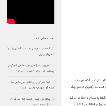
نوشته های تازه
اعتصاب عمومی رمز سرنگونی رژیم!
/ مازیار رازی
ضرورت سازمان‌دهی مخفی کارگران
پیشتاز در ایران / مازیار رازی
ار دارند، بلکه هر یک
نقد کارگران پیشتاز خوزستان به
ی است.» (امین ماسوری).
میثم آل مهدی/ مازیار رازی
فقط با سلاح و سازمان، که
پیام به رفقای هسته‌های کارگران
 پیروزی انقلاب و تشکیل
پیشتاز سوسیالیست