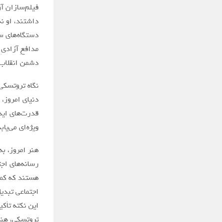
فیلم‌سازان آو
داشتند، او نه
دستگاه‌های س
مدافعِ آزادیِ 
دشمن انقلاب،
نگاه تروتسکی 
دنیای امروز،
قدرت‌های ایدئ
ویژه‌ای می‌یابد
هنر امروز، به
رسانه‌های اج
هستند که کمتر
اجتماعی تبدی
این نکته تأکی
تروتسکی، هنر 