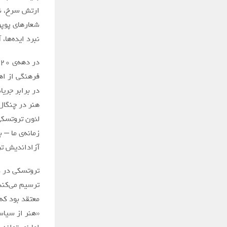
ارتش سرخ، نگ
شعارهای پوپول
نبرد ایده‌ها،
فرهنگی از اهد
در برابر جری
هنر در چنگال
لئون تروتسکی،
زمانه‌ی ما – 
آزاداندیش تر
ترسیم می‌کند
معتقد بود که
«هنر از سیاست