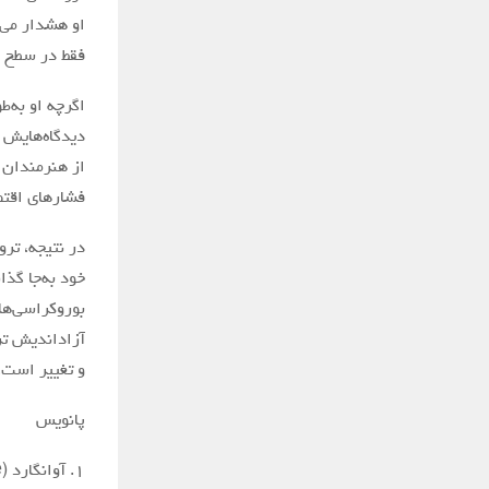
او هشدار می‌
فقط در سطح کی
اگرچه او به‌
دیدگاه‌هایش 
از هنرمندان 
فشارهای اقتصا
در نتیجه، ترو
خود به‌جا گذ
بوروکراسی‌ها
آزاداندیش ترو
و تغییر است،
پانویس