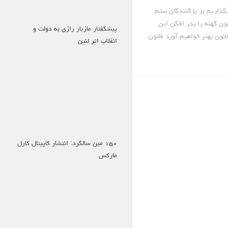
ذاریم بر پا کنندگان ستم
انون کهنه را بدر افکن این
پیشگفتار مازیار رازی به دولت و
نون بهتر خواهیم آورد قانون
انقلاب اثر لنین
۱۵۰ مین سالگرد: انتشار کاپیتال کارل
مارکس