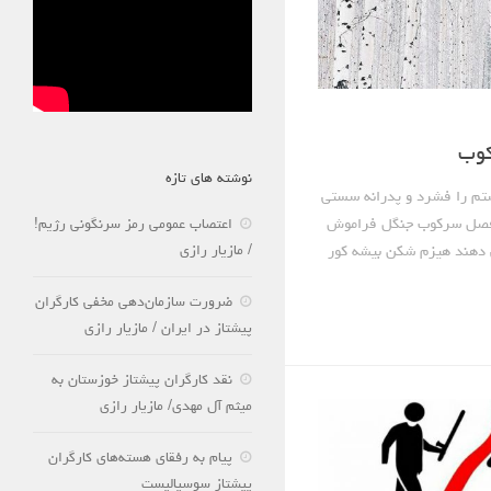
کوب
نوشته های تازه
دستم را فشرد و پدرانه سستی
ی فصل سرکوب جنگل فراموش
اعتصاب عمومی رمز سرنگونی رژیم!
/ مازیار رازی
 دهند هیزم شکن بیشه کور
ضرورت سازمان‌دهی مخفی کارگران
پیشتاز در ایران / مازیار رازی
نقد کارگران پیشتاز خوزستان به
میثم آل مهدی/ مازیار رازی
پیام به رفقای هسته‌های کارگران
پیشتاز سوسیالیست