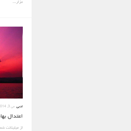
مزار...
ادبی
می 3, 2014
اعتدال بها