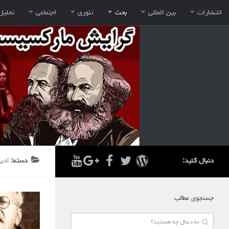
انتشارات
بین المللی
بحث
تئوری
اجتماعی
تحلیل
دنبال کنید:
دسته:
ادب
جستجوی مطالب