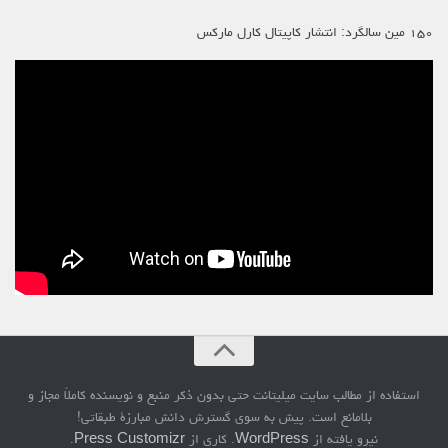
۱۵۰ مین سالگرد: انتشار کاپیتال کارل مارکس
استفاده از مطالب سایت میلیتانت حتی بدون ذکر منبع و نویسنده کاملاً مجاز و
بلامانع است. پیش به سوی گسترش دانش مبارزۀ طبقاتی!
نیرو یافته از
WordPress
. کاری از
Press Customizr
.