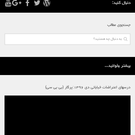
دنبال کنید:
جستجوی مطالب
بیشتر بخوانید...
درسهای اعتراضات خیابانی دی ۱۳۹۶:پرگار (بی بی سی)