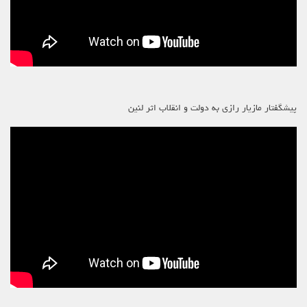
پیشگفتار مازیار رازی به دولت و انقلاب اثر لنین