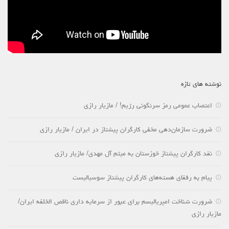
نوشته های تازه
اعتصاب عمومی رمز سرنگونی رژیم! / مازیار رازی
ضرورت سازمان‌دهی مخفی کارگران پیشتاز در ایران / مازیار رازی
نقد کارگران پیشتاز خوزستان به میثم آل مهدی/ مازیار رازی
پیام به رفقای هسته‌های کارگران پیشتاز سوسیالیست
ضرورت شناخت امپریالیسم برای عبور از سرمایه داری ناقص الخلقه ایران/
مازیار رازی