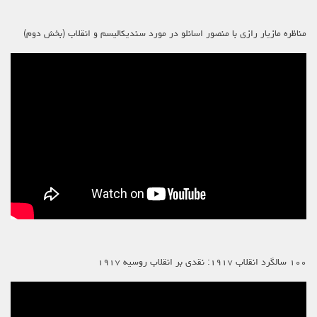
مناظره مازیار رازی با منصور اسانلو در مورد سندیکالیسم و انقلاب (بخش دوم)
۱۰۰ سالگرد انقلاب ۱۹۱۷: نقدی بر انقلاب روسیه ۱۹۱۷