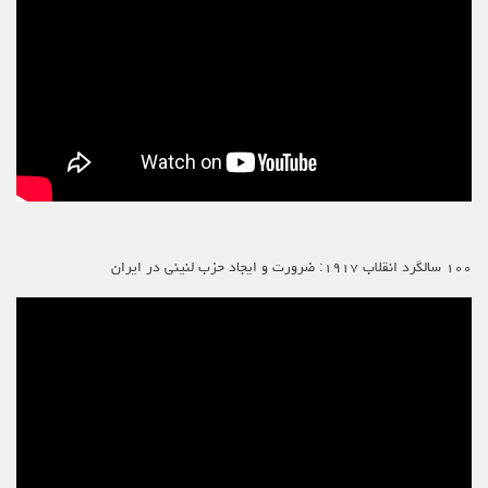
۱۰۰ سالگرد انقلاب ۱۹۱۷: ضرورت و ایجاد حزب لنینی در ایران