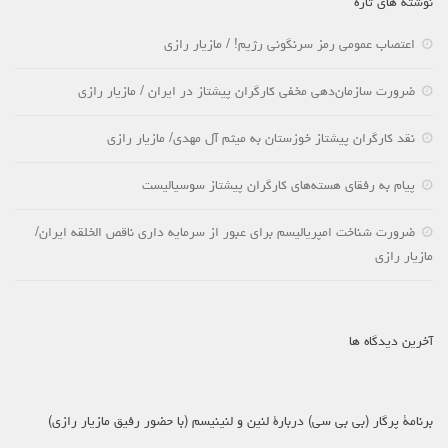
نوشته های تازه
اعتصاب عمومی رمز سرنگونی رژیم! / مازیار رازی
ضرورت سازمان‌دهی مخفی کارگران پیشتاز در ایران / مازیار رازی
نقد کارگران پیشتاز خوزستان به میثم آل مهدی/ مازیار رازی
پیام به رفقای هسته‌های کارگران پیشتاز سوسیالیست
ضرورت شناخت امپریالیسم برای عبور از سرمایه داری ناقص الخلقه ایران/
مازیار رازی
آخرین دیدگاه ها
برنامۀ پرگار (بی بی سی) دربارۀ لنین و لنینیسم (با حضور رفیق مازیار رازی)