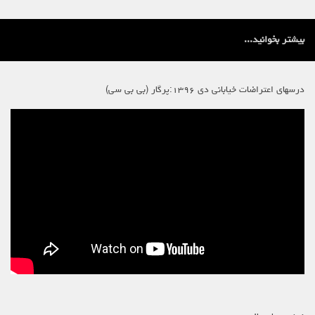
بیشتر بخوانید...
درسهای اعتراضات خیابانی دی ۱۳۹۶:پرگار (بی بی سی)