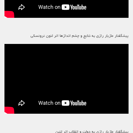
پیشگفتار مازیار رازی به نتایج و چشم اندازها اثر لئون تروتسکی
پیشگفتار مازیار رازی به دولت و انقلاب اثر لنین