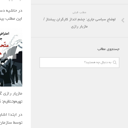
در حاشیه دستگیری و حک
مطلب قبلی
این مطلب بیش از یکسال پیش خرداد ۳
اوضاع سیاسی جاری: چشم انداز کارگران پیشتاز /
مازیار رازی
جستجوی مطالب
مازیار رازی https://linktr.ee/mazraz
تهیه‌وتنظیم:
در ابتدا اشار
توسط سازمان 