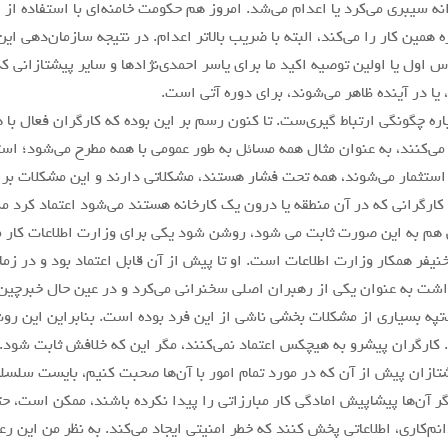
ه سیبری می‌کرد یا اعدام می‌شد. امروز هم حکومت خامنه‌ای با استفاده از 
همین کار را می‌کند، البته با ضریب بالاتر اعدام. در نتیجه سازمان‌دهی این
 اول یا اولین توصیه اکید ما برای یاسر احمدی‌نژادها و سایر پیشتازانی که
ا در آینده ظاهر می‌شوند، برای دوره آتی است.
ره چگونگی ارتباط گیری‌ست. تا کنون رسم بر این بوده که کارگران فعال با 
ر می‌کنند، به عنوان مثال همه مسائل به طور عمومی با همه مطرح می‌شود؛ ا
استثمار می‌شوند، همه تحت فشار هستند، مشکلاتی دارند و این مشکلات بر
 کارگرانی که در آن منطقه یا درون یک کارخانه هستند می‌شود اعتماد کرد 
 به این صورت ثابت می شود، روشن شود یکی برای وزارت اطلاعات کار می‌
نیفر همکار وزارت اطلاعات است. او تا پیش از آن قابل اعتماد بود و در زم
اشت به عنوان یکی از رهبران اصلی سخنرانی می‌کرد و در عین حال خبرچین ه
تپه بسیاری از مشکلات بخشی ناشی از این فرد بوده است. بنابراین این رو
ارگران پیشرو به هیچکس اعتماد نمی‌کنند، مگر این که خلافش ثابت شود. 
تازان پیش از آن که در مورد تمام امور با آن‌ها صحبت کنیم، بایست سلسل
 آن‌ها پیشاپیش امادگی کار مبارزاتی را پیدا نکرده باشند، ممکن است، حت
نم‌کاری، اطلاعاتی پخش کنند که خطر امنیتی ایجاد می‌کند. به نظر من این ر