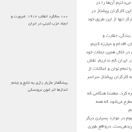
ی‌دانیم آن‌ها را در
این کارگران پیشتاز در
۱۰۰ سالگرد انقلاب ۱۹۱۷: ضرورت و
گر تنها از این طریق خود
ایجاد حزب لنینی در ایران
 بندگی، حقارت و
ن اقدام و مبارزه کنیم،
 در خلال همین جملات خود
در ایران کم نداریم. نقش
 تمام توان و امکانات از
به کارگران پیشتاز سراسر
پیشگفتار مازیار رازی به نتایج و چشم
اندازها اثر لئون تروتسکی
ه کرد. مطمئنا هنگامی که
مطرح می‌شود که همه
م.
موم در موارد بسیاری دیگر
ان‌دهی‌ست. درواقع طوری