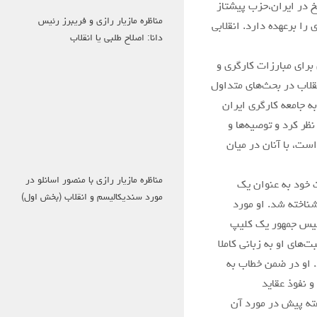
خ در ایران،حزب پیشتاز
مناظره مازیار رازی و فریبرز رئیس
ا برعهده دارد. انقلابی
دانا: اصلاح طلبی یا انقلاب
برای مبارزات کارگری و
نقلاب در بحث‌های متداول
ه جامعه کارگری ایران
نظر کرد و توصیه‌ها و
ست، با آنان در میان
مناظره مازیار رازی با منصور اسانلو در
ت خود به عنوان یک
مورد سندیکالیسم و انقلاب (بخش اول)
شناخته شد. او مورد
ئیس جمهور یک کلیپ
های او به زبانی کاملا
. او در ضمن خطاب به
 نفوذ عقاید
فته پیش در مورد آن