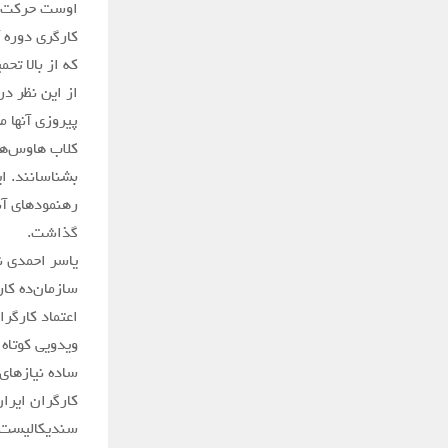
اوست حرکت کر
کارگری دوره 
که از بالا ت
از این نظر در
پیروزی آنها م
کلاب هاوس‌ها
بشناسانند. ای
رهنمودهای آنا
گذاشت.
یاسر احمدی ن
سازمان‌ده کا
اعتماد کارگر
ویدویی کوتاه 
ساده نیازهای
کارگران ایرا
سندیکالیست‌ه