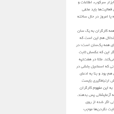
ابزار سرکوب، اطلاعات و
 فعالیت‌ها باید مخفی
 یا امروز در حال ساخته
همه کارگران به یک سان
ستدلال هم این است که
ای همه یک‌سان است؛ در
مگر این که عکسش ثابت
کند. مثلا در هفت‌تپه
انی که اسماعیل بخشی در
م بود و بنا به ادعای
ش ارتباط‌گیری بایست
به این مفهوم کارگران
ه آزمایشاتی پس بدهند.
ی اگر شده از روی
عایت نکردن‌ها موجب