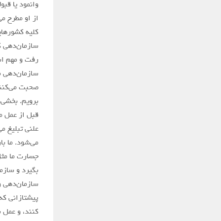
وانمود یا قبو
از او مطرح می
کلیه کشور‌ها
سازمان‌دهی ک
رفت و مهم اس
سازمان‌دهی م
صحبت می‌کنند
برویم. بخشی‌ه
قبل از عمل م
علنی تبلیغ م
می‌شود. ما ب
جسارت ما مثل
بگیرد و سازم
سازمان‌دهی و
پیشتازانی که 
کنند، و عمل 