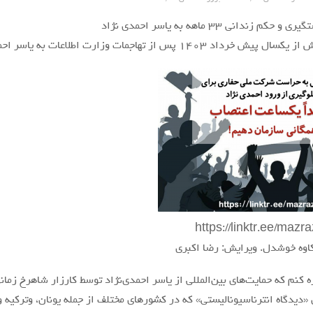
م زندانی ۳۳ ماهه به یاسر احمدی نژاد
۱۴۰ پس از تهاجمات وزارت اطلاعات به یاسر احمدی نژاد انتشار یافت.
 کاوه خوشدل. ویرایش: رضا اکبری
ه کنم که حمایت‌های بین‌المللی از یاسر احمدی‌نژاد توسط کارزار شاهرخ زما
«دیدگاه انترناسیونالیستی» که در کشورهای مختلف از جمله یونان، وترکیه 