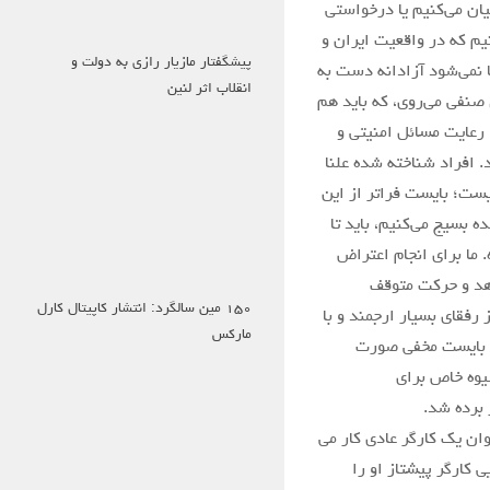
کیان می‌کنیم یا درخواستی
یم که در واقعیت ایران و
پیشگفتار مازیار رازی به دولت و
ا نمی‌شود آزادانه دست به
انقلاب اثر لنین
 صنفی می‌روی، که باید هم
رعایت مسائل امنیتی و
 افراد شناخته شده علنا
ست؛ بایست فراتر از این
 بسیج می‌کنیم، باید تا
 ما برای انجام اعتراض
دهد و حرکت متوقف
۱۵۰ مین سالگرد: انتشار کاپیتال کارل
رفقای بسیار ارجمند و با
مارکس
ی بایست مخفی صورت
شیوه خاص برای
 برده شد.
وان یک کارگر عادی کار می
کارگر پیشتاز او را