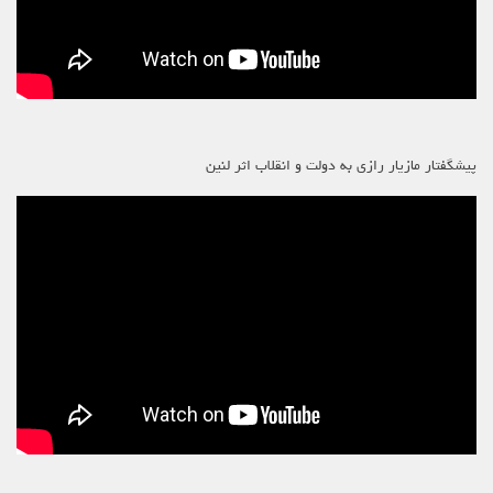
پیشگفتار مازیار رازی به دولت و انقلاب اثر لنین