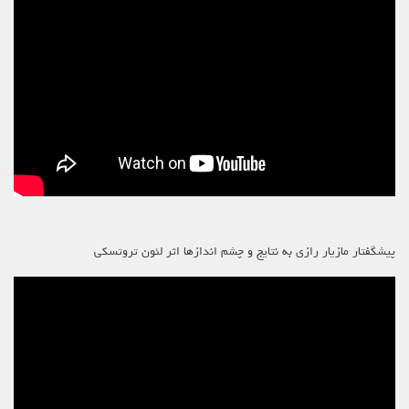
پیشگفتار مازیار رازی به نتایج و چشم اندازها اثر لئون تروتسکی