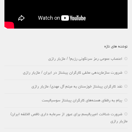
نوشته های تازه
اعتصاب عمومی رمز سرنگونی رژیم! / مازیار رازی
ضرورت سازمان‌دهی مخفی کارگران پیشتاز در ایران / مازیار رازی
نقد کارگران پیشتاز خوزستان به میثم آل مهدی/ مازیار رازی
پیام به رفقای هسته‌های کارگران پیشتاز سوسیالیست
ضرورت شناخت امپریالیسم برای عبور از سرمایه داری ناقص الخلقه ایران/
مازیار رازی