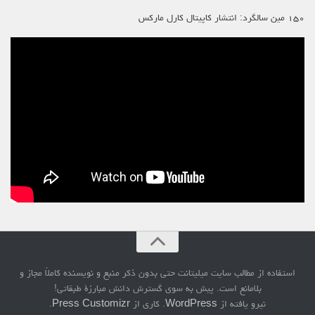
۱۵۰ مین سالگرد: انتشار کاپیتال کارل مارکس
استفاده از مطالب سایت میلیتانت حتی بدون ذکر منبع و نویسنده کاملاً مجاز و
بلامانع است. پیش به سوی گسترش دانش مبارزۀ طبقاتی!
نیرو یافته از
WordPress
. کاری از
Press Customizr
.