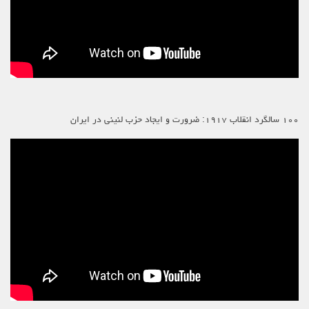
۱۰۰ سالگرد انقلاب ۱۹۱۷: ضرورت و ایجاد حزب لنینی در ایران