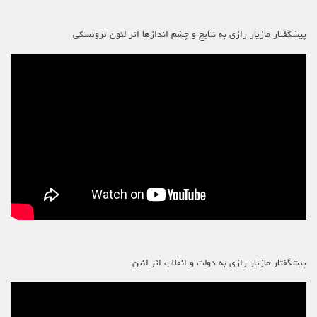
پیشگفتار مازیار رازی به نتایج و چشم اندازها اثر لئون تروتسکی
پیشگفتار مازیار رازی به دولت و انقلاب اثر لنین