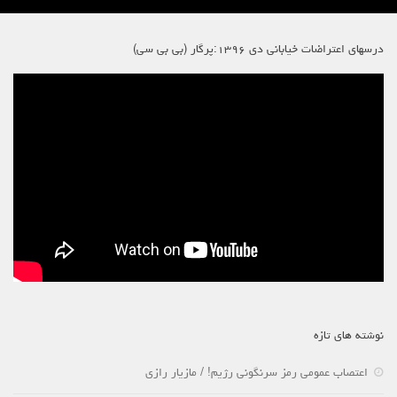
درسهای اعتراضات خیابانی دی ۱۳۹۶:پرگار (بی بی سی)
نوشته های تازه
اعتصاب عمومی رمز سرنگونی رژیم! / مازیار رازی