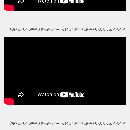
مناظره مازیار رازی با منصور اسانلو در مورد سندیکالیسم و انقلاب (بخش اول)
مناظره مازیار رازی با منصور اسانلو در مورد سندیکالیسم و انقلاب (بخش دوم)