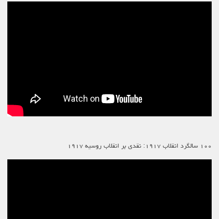
۱۰۰ سالگرد انقلاب ۱۹۱۷: نقدی بر انقلاب روسیه ۱۹۱۷