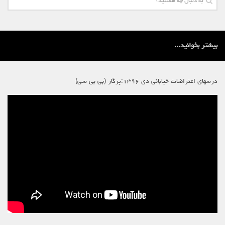
بیشتر بخوانید...
درسهای اعتراضات خیابانی دی ۱۳۹۶:پرگار (بی بی سی)