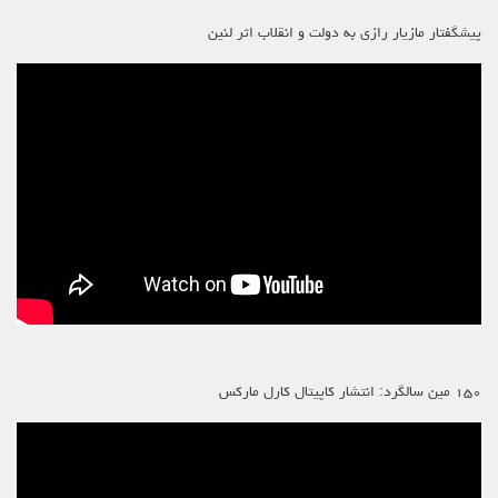
پیشگفتار مازیار رازی به دولت و انقلاب اثر لنین
۱۵۰ مین سالگرد: انتشار کاپیتال کارل مارکس