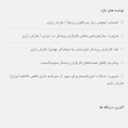
نوشته های تازه
اعتصاب عمومی رمز سرنگونی رژیم! / مازیار رازی
ضرورت سازمان‌دهی مخفی کارگران پیشتاز در ایران / مازیار رازی
نقد کارگران پیشتاز خوزستان به میثم آل مهدی/ مازیار رازی
پیام به رفقای هسته‌های کارگران پیشتاز سوسیالیست
ضرورت شناخت امپریالیسم برای عبور از سرمایه داری ناقص الخلقه ایران/
مازیار رازی
آخرین دیدگاه ها