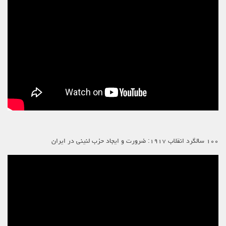
۱۰۰ سالگرد انقلاب ۱۹۱۷: ضرورت و ایجاد حزب لنینی در ایران