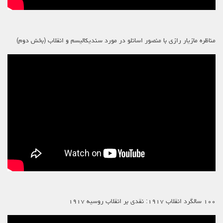
مناظره مازیار رازی با منصور اسانلو در مورد سندیکالیسم و انقلاب (بخش دوم)
۱۰۰ سالگرد انقلاب ۱۹۱۷: نقدی بر انقلاب روسیه ۱۹۱۷