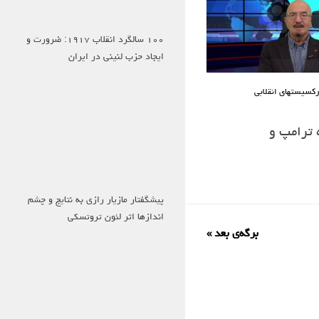
۱۰۰ سالگرد انقلاب ۱۹۱۷: ضرورت و
ایجاد حزب لنینی در ایران
کسیستهای انقلابی
 ترامپ و
پیشگفتار مازیار رازی به نتایج و چشم
اندازها اثر لئون تروتسکی
برگه‌ی بعد »