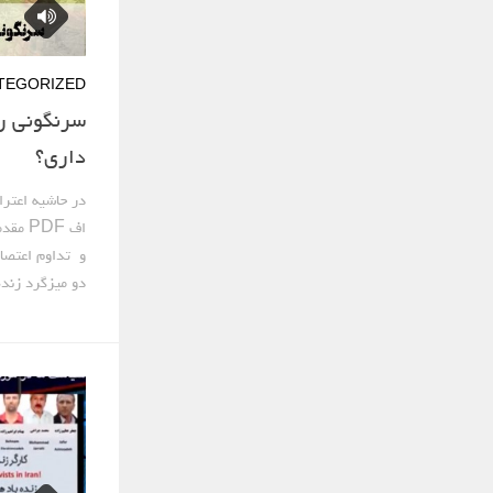
TEGORIZED
سرنگونی ر
داری؟
دو میزگرد زنده 