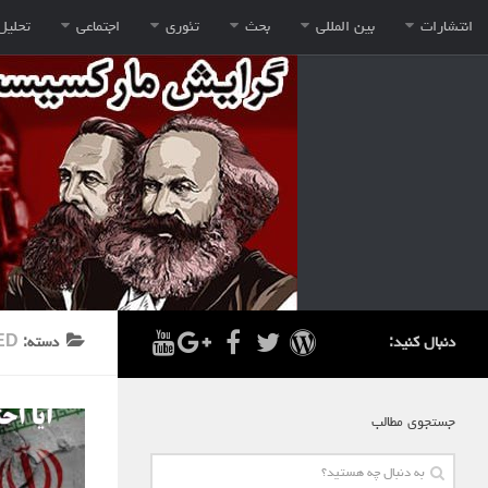
انتشارات
بین المللی
بحث
تئوری
اجتماعی
تحلیل
دنبال کنید:
دسته:
ED
جستجوی مطالب