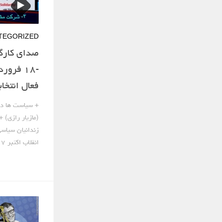
TEGORIZED
فعال انتخا
+ سیاست ها در 
(مازیار رازی) 
زندانیان سیاس
انقلاب اکتبر ۱۹۱۷...