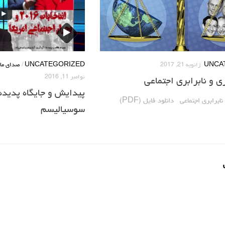
UNCA
ژانویه 21, 2017
UNCATEGORIZED
/
صدای مار
نوامبر 11, 2016
ی و نابرابری اجتماعی
پیدایش و جایگاه پدیده
ابرابری اجتماعی دانلود فایل (PDF)
سوسیالیسم