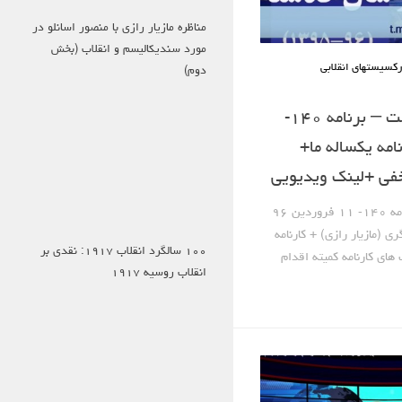
مناظره مازیار رازی با منصور اسانلو در
مورد سندیکالیسم و انقلاب (بخش
کسیستهای انقلابی
دوم)
صدای کارگر سوسیالیست – برنامه ۱۴۰-
 ۹۶ – کارنامه یکساله ما+
فی +لینک ویدیویی
صدای کارگر سوسیالیست – برنامه ۱۴۰- ۱۱ فروردین ۹۶
 (مازیار رازی) + کارنامه
۱۰۰ سالگرد انقلاب ۱۹۱۷: نقدی بر
 های کارنامه کمیته اقدام
انقلاب روسیه ۱۹۱۷