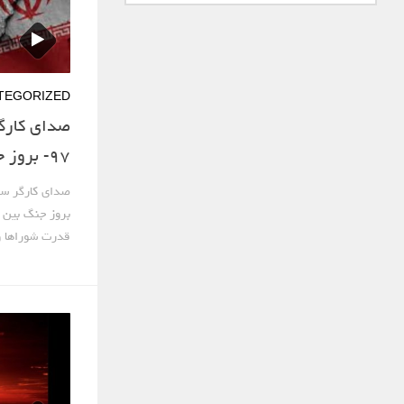
TEGORIZED
۹۷- بروز جنگ و قدرت شوراها
بروز جنگ بین آ
قدرت شوراها و 