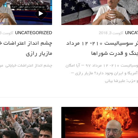
UNCA
آگوست 3, 2018
UNCATEGORIZED
آگوست 3, 2018
صدای کارگر سوسیالیست ۲۱۰- ۱۲ مرداد
مازیار رازی
صدای کارگر سوسیالیست ۲۱۰- ۱۲ مرداد ۹۷ – آیا امکان
چشم انداز اعتراضات خیابانی مرداد 
مریکا و ایران وجود دارد؟ مازیار رازی –
حزب: علیرضا بیانی