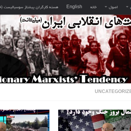
اصول
خانه
English
هسته کارگران پيشتاز سوسياليست (خ
UNCATEGORIZ