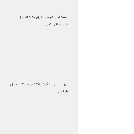
پیشگفتار مازیار رازی به دولت و
انقلاب اثر لنین
۱۵۰ مین سالگرد: انتشار کاپیتال کارل
مارکس