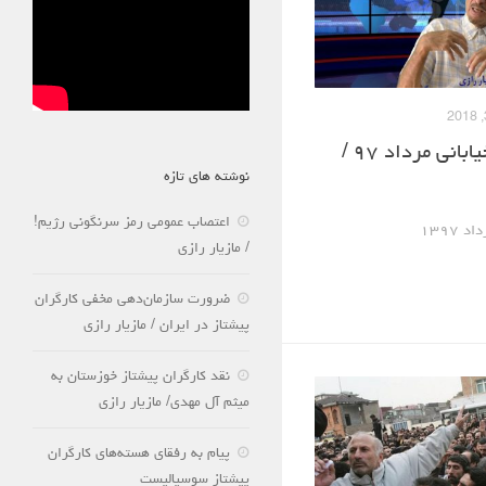
چشم انداز اعتراضات خیابانی مرداد ۹۷ /
نوشته های تازه
اعتصاب عمومی رمز سرنگونی رژیم!
۱۳۹۷
/ مازیار رازی
ضرورت سازمان‌دهی مخفی کارگران
پیشتاز در ایران / مازیار رازی
نقد کارگران پیشتاز خوزستان به
میثم آل مهدی/ مازیار رازی
پیام به رفقای هسته‌های کارگران
پیشتاز سوسیالیست