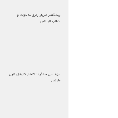
پیشگفتار مازیار رازی به دولت و
انقلاب اثر لنین
۱۵۰ مین سالگرد: انتشار کاپیتال کارل
مارکس