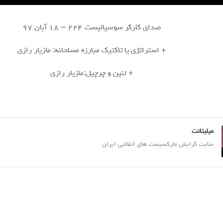
صدای کارگر سوسیالیست ۲۲۴ – ۱۸ آبان ۹۷
+ استراتژی یا تاکتیک مبارزه مسلحانه: مازیار رازی
+ لنین و چرچیل:‌مازیار رازی
میلیتانت
سایت گرایش مارکسیست های انقلابی ایران