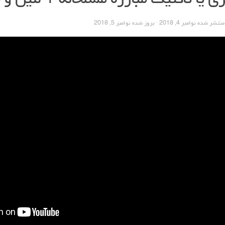
ی یا تاکتیک مبارزه مسلحانه + لنین و
 منتشر شده
نوامبر 4, 2018
· بروز شده
نوامبر 5, 2018