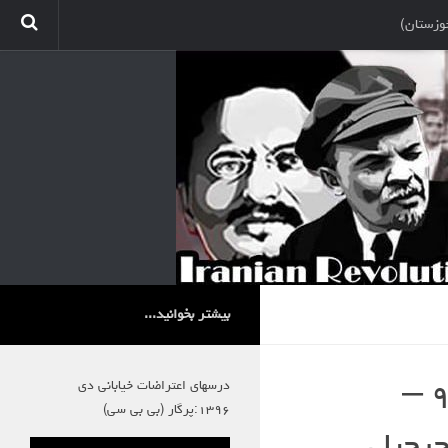
وزستان)
بیشتر بخوانید...
درسهای اعتراضات خیابانی دی
صدای کارگر سوسیالیست ۲۲۴ – ۱۸ آبان ۹۷ –
۱۳۹۶:پرگار (بی بی سی)