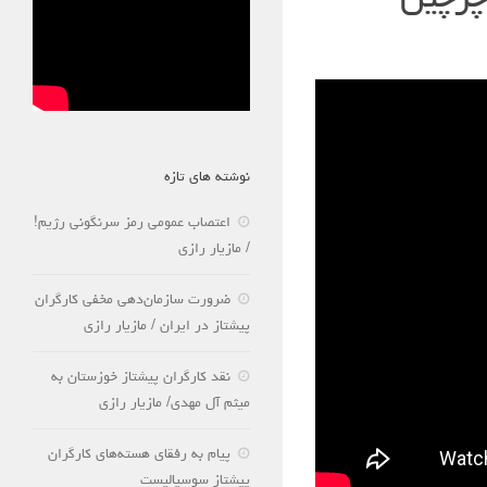
 چرچیل
نوشته های تازه
اعتصاب عمومی رمز سرنگونی رژیم!
/ مازیار رازی
ضرورت سازمان‌دهی مخفی کارگران
پیشتاز در ایران / مازیار رازی
نقد کارگران پیشتاز خوزستان به
میثم آل مهدی/ مازیار رازی
پیام به رفقای هسته‌های کارگران
پیشتاز سوسیالیست