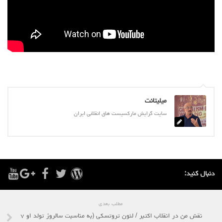
میلیتانت
سایت گرایش مارکسیست های انقلابی ایران
دنبال کنید:
مطلب بعدی
نقش من در انقلاب اکتبر / لئون تروتسکی (به مناسبت سالروز تولد او ۷