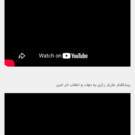
پیشگفتار مازیار رازی به دولت و انقلاب اثر لنین