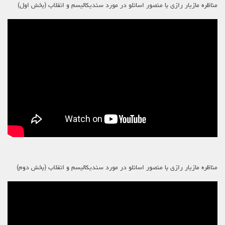
مناظره مازیار رازی با منصور اسانلو در مورد سندیکالیسم و انقلاب (بخش اول)
مناظره مازیار رازی با منصور اسانلو در مورد سندیکالیسم و انقلاب (بخش دوم)