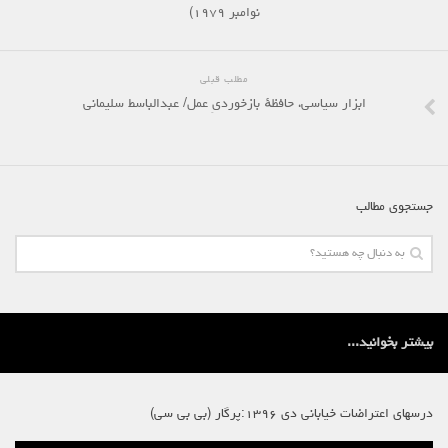
نوامبر ۱۹۷۹)
مطلب قبلی
ابزار سیاسی، حافظهٔ بازخوردیِ عمل/ عبدالباسط سلیمانی
جستجوی مطالب
بیشتر بخوانید...
درسهای اعتراضات خیابانی دی ۱۳۹۶:پرگار (بی بی سی)