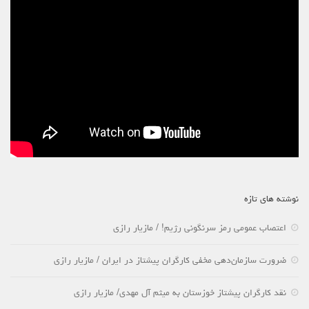
نوشته های تازه
اعتصاب عمومی رمز سرنگونی رژیم! / مازیار رازی
ضرورت سازمان‌دهی مخفی کارگران پیشتاز در ایران / مازیار رازی
نقد کارگران پیشتاز خوزستان به میثم آل مهدی/ مازیار رازی