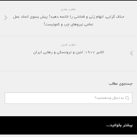
مطلب بعدی
حذف گرایی، اتهام زنی و فحاشی را خاتمه دهید! پیش بسوی اتحاد عمل
تمامی نیروهای چپ و کمونیست!
مطلب قبلی
اکتبر ۱۹۱۷: لنین و تروتسکی و رهایی ایران
جستجوی مطالب
بیشتر بخوانید...