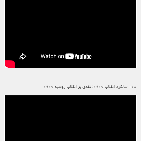
۱۰۰ سالگرد انقلاب ۱۹۱۷: نقدی بر انقلاب روسیه ۱۹۱۷