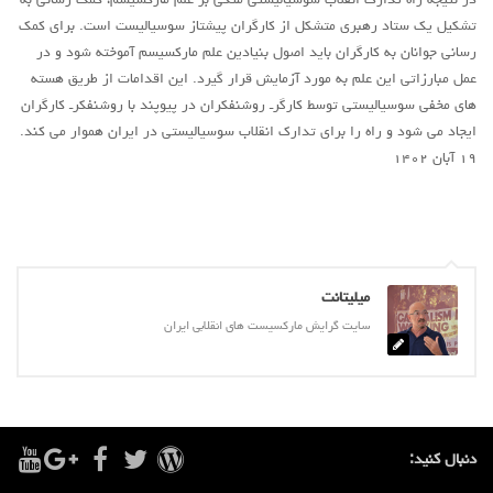
در نتیجه راه تدارک انقلاب سوسیالیستی متکی بر علم مارکسیسم، کمک رسانی به
تشکیل یک ستاد رهبری متشکل از کارگران پیشتاز سوسیالیست است. برای کمک
رسانی جوانان به کارگران باید اصول بنیادین علم مارکسیسم آموخته شود و در
عمل مبارزاتی این علم به مورد آزمایش قرار گیرد. این اقدامات از طریق هسته
های مخفی سوسیالیستی توسط کارگرـ روشنفکران در پیوپند با روشنفکرـ کارگران
ایجاد می شود و راه را برای تدارک انقلاب سوسیالیستی در ایران هموار می کند.
۱۹ آبان ۱۴۰۲
میلیتانت
سایت گرایش مارکسیست های انقلابی ایران
دنبال کنید: