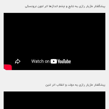
پیشگفتار مازیار رازی به نتایج و چشم اندازها اثر لئون تروتسکی
پیشگفتار مازیار رازی به دولت و انقلاب اثر لنین