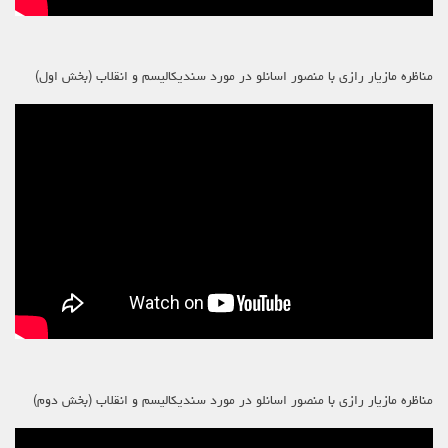
مناظره مازیار رازی با منصور اسانلو در مورد سندیکالیسم و انقلاب (بخش اول)
مناظره مازیار رازی با منصور اسانلو در مورد سندیکالیسم و انقلاب (بخش دوم)