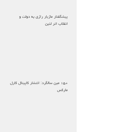
پیشگفتار مازیار رازی به دولت و
انقلاب اثر لنین
۱۵۰ مین سالگرد: انتشار کاپیتال کارل
مارکس