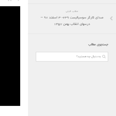
مطلب قبلی
صدای کارگر سوسیالیست ۲۳۹- ۳ اسفند ۹۷ –
درسهای انقلاب بهمن ۱۳۵۷
جستجوی مطالب