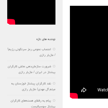
نوشته های تازه
اعتصاب عمومی رمز سرنگونی رژیم!
/ مازیار رازی
ضرورت سازمان‌دهی مخفی کارگران
پیشتاز در ایران / مازیار رازی
نقد کارگران پیشتاز خوزستان به
میثم آل مهدی/ مازیار رازی
پیام به رفقای هسته‌های کارگران
پیشتاز سوسیالیست