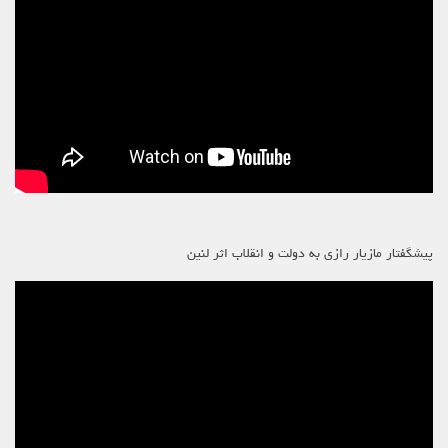
پیشگفتار مازیار رازی به دولت و انقلاب اثر لنین