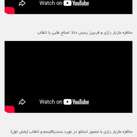
مناظره مازیار رازی و فریبرز رئیس دانا: اصلاح طلبی یا انقلاب
مناظره مازیار رازی با منصور اسانلو در مورد سندیکالیسم و انقلاب (بخش اول)