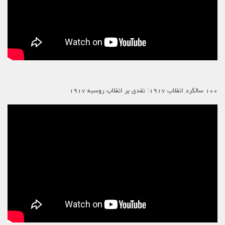
۱۰۰ سالگرد انقلاب ۱۹۱۷: نقدی بر انقلاب روسیه ۱۹۱۷