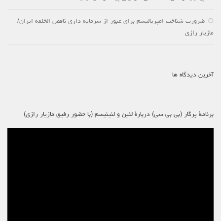
ضرورت شناخت امپریالیسم برای عبور از سرمایه داری ناقص الخلقه ایران/
مازیار رازی
آخرین دیدگاه ها
برنامۀ پرگار (بی بی سی) دربارۀ لنین و لنینیسم (با حضور رفیق مازیار رازی)