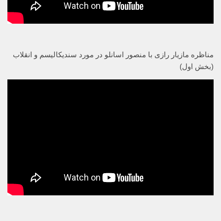
مناظره مازیار رازی با منصور اسانلو در مورد سندیکالیسم و انقلاب
(بخش اول)