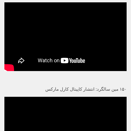
۱۵۰ مین سالگرد: انتشار کاپیتال کارل مارکس