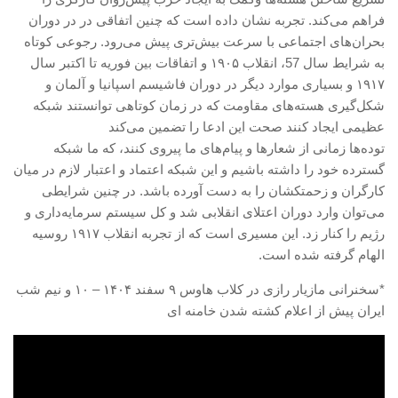
فراهم می‌کند. تجربه نشان داده است که چنین اتفاقی در در دوران
بحران‌های اجتماعی با سرعت بیش‌تری پیش می‌رود. رجوعی کوتاه
به شرایط سال 57، انقلاب ۱۹۰۵ و اتفاقات بین فوریه تا اکتبر سال
۱۹۱۷ و بسیاری موارد دیگر در دوران فاشیسم اسپانیا و آلمان و
شکل‌گیری هسته‌های مقاومت که در زمان کوتاهی توانستند شبکه
عظیمی ایجاد کنند صحت این ادعا را تضمین می‌کند
توده‌ها زمانی از شعارها و پیام‌های ما پیروی کنند، که ما شبکه
گسترده خود را داشته باشیم و این شبکه اعتماد و اعتبار لازم در میان
کارگران و زحمتکشان را به دست آورده باشد. در چنین شرایطی
می‌توان وارد دوران اعتلای انقلابی شد و کل سیستم سرمایه‌داری و
رژیم را کنار زد. این مسیری است که از تجربه انقلاب ۱۹۱۷ روسیه
الهام گرفته شده است.
*سخنرانی مازیار رازی در کلاب هاوس ۹ سفند ۱۴۰۴ – ۱۰ و نیم شب
ایران پیش از اعلام کشته شدن خامنه ای