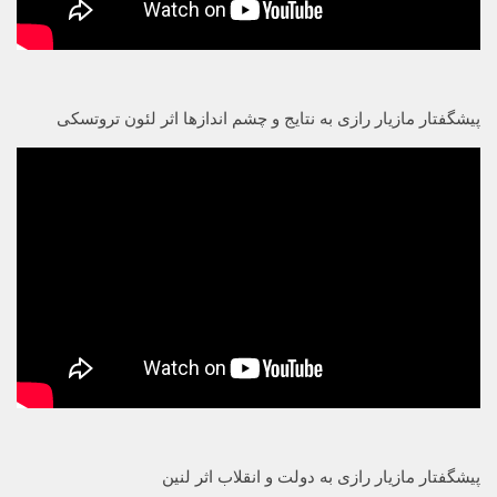
پیشگفتار مازیار رازی به نتایج و چشم اندازها اثر لئون تروتسکی
پیشگفتار مازیار رازی به دولت و انقلاب اثر لنین