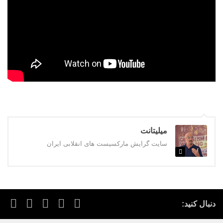
میلیتانت
سایت گرایش مارکسیست های انقلابی ایران
دنبال کنید: