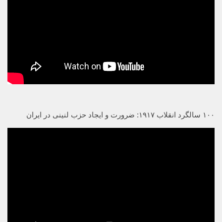
۱۰۰ سالگرد انقلاب ۱۹۱۷: ضرورت و ایجاد حزب لنینی در ایران