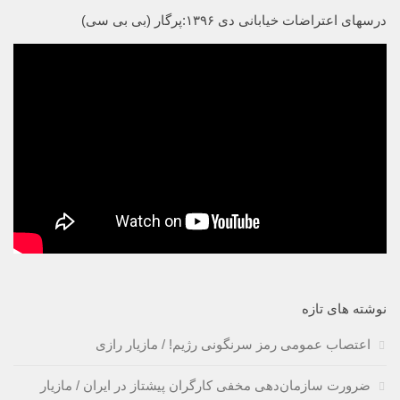
درسهای اعتراضات خیابانی دی ۱۳۹۶:پرگار (بی بی سی)
نوشته های تازه
اعتصاب عمومی رمز سرنگونی رژیم! / مازیار رازی
ضرورت سازمان‌دهی مخفی کارگران پیشتاز در ایران / مازیار