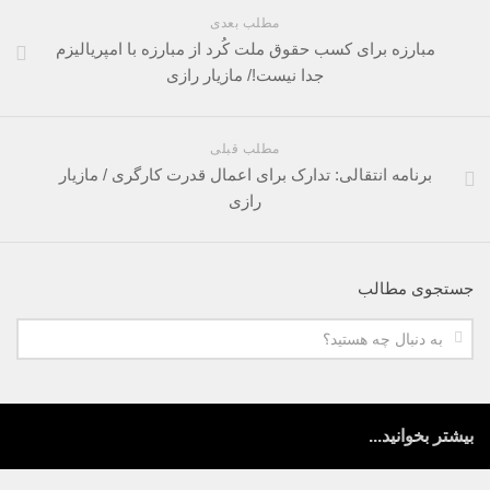
مطلب بعدی
مبارزه برای کسب حقوق ملت کُرد از مبارزه با امپریالیزم
جدا نیست!/ مازیار رازی
مطلب قبلی
برنامه انتقالی: تدارک برای اعمال قدرت کارگری / مازیار
رازی
جستجوی مطالب
بیشتر بخوانید...