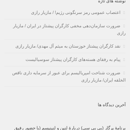
نوشته های تازه
اعتصاب عمومی رمز سرنگونی رژیم! / مازیار رازی
ضرورت سازمان‌دهی مخفی کارگران پیشتاز در ایران / مازیار
رازی
نقد کارگران پیشتاز خوزستان به میثم آل مهدی/ مازیار رازی
پیام به رفقای هسته‌های کارگران پیشتاز سوسیالیست
ضرورت شناخت امپریالیسم برای عبور از سرمایه داری ناقص
الخلقه ایران/ مازیار رازی
آخرین دیدگاه ها
برنامۀ پرگار (بی بی سی) دربارۀ لنین و لنینیسم (با حضور رفیق