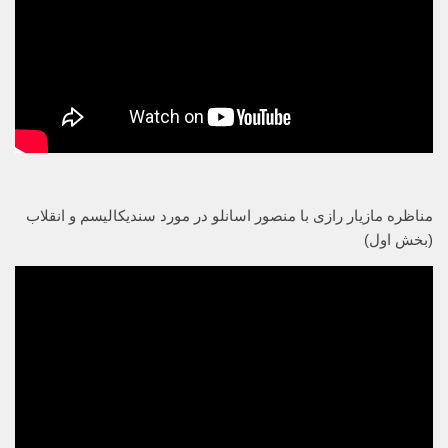
مناظره مازیار رازی با منصور اسانلو در مورد سندیکالیسم و انقلاب
(بخش اول)