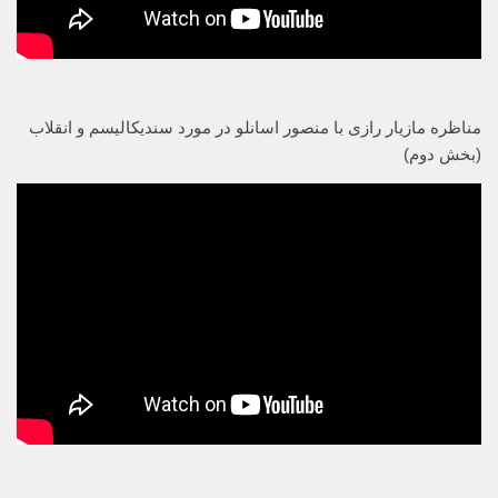
مناظره مازیار رازی با منصور اسانلو در مورد سندیکالیسم و انقلاب
(بخش دوم)