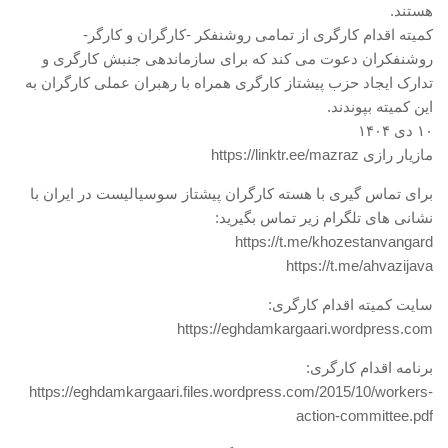
هستند.
کمیته اقدام کارگری از تمامی روشنفکر -کارگران و کارگر-
روشنفکران دعوت می کند که برای سازماندهی جنبش کارگری و
تدارک ایجاد حزب پیشتاز کارگری همراه با رهبران عملی کارگران به
این کمیته بپوندند.
۱۰ دی ۱۴۰۴
مازیار رازی https://linktr.ee/mazraz
برای تماس گیری با هسته کارگران پیشتاز سوسیالیست در ایران با
نشانی های تلگرام زیر تماس بگیرید:
https://t.me/khozestanvangard
https://t.me/ahvazijava
سایت کمیته اقدام کارگری:
https://eghdamkargaari.wordpress.com
برنامه اقدام کارگری:
https://eghdamkargaari.files.wordpress.com/2015/10/workers-
action-committee.pdf