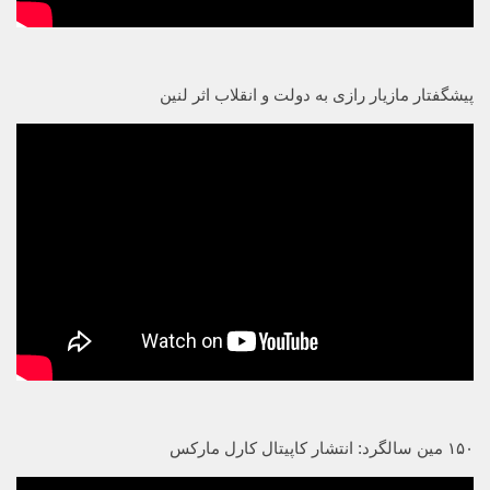
پیشگفتار مازیار رازی به دولت و انقلاب اثر لنین
۱۵۰ مین سالگرد: انتشار کاپیتال کارل مارکس