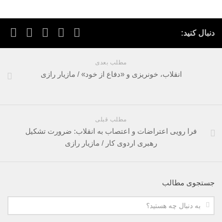
دنبال کنید:
مطلب بعدی
انقلاب، خونریزی و «دفاع از خود» / مازیار رازی
مطلب قبلی
فرا رویی اعتراضات و اعتصاب به انقلاب: ضرورت تشکیل
رهبری اردوی کار / مازیار رازی
جستجوی مطالب