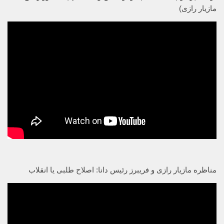
مازیار رازی)
مناظره مازیار رازی و فریبرز رئیس دانا: اصلاح طلبی یا انقلاب