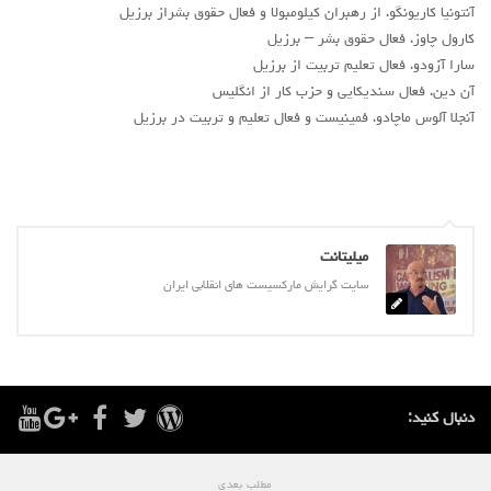
آنتونیا کاریونگو، از رهبران کیلومبولا و فعال حقوق بشراز برزیل
کارول چاوز، فعال حقوق بشر – برزیل
سارا آزودو، فعال تعلیم تربیت از برزیل
آن دین، فعال سندیکایی و حزب کار از انگلیس
آنجلا آلوس ماچادو، فمینیست و فعال تعلیم و تربیت در برزيل
میلیتانت
سایت گرایش مارکسیست های انقلابی ایران
دنبال کنید:
مطلب بعدی