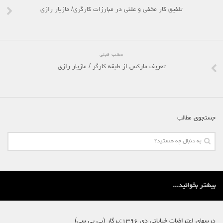
تلفیق کار مخفی و علنی در مبارزات کارگری/ مازیار رازی
مطلب قبلی
تعریف مارکس از طبقه کارگر / مازیار رازی
جستجوی مطالب
بیشتر بخوانید...
درسهای اعتراضات خیابانی دی ۱۳۹۶:پرگار (بی بی سی)