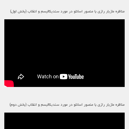
مناظره مازیار رازی با منصور اسانلو در مورد سندیکالیسم و انقلاب (بخش اول)
مناظره مازیار رازی با منصور اسانلو در مورد سندیکالیسم و انقلاب (بخش دوم)