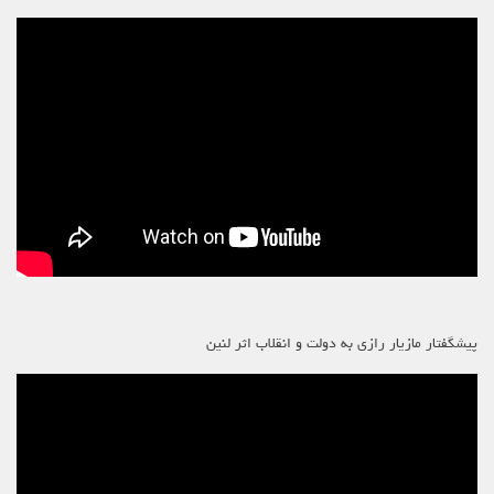
پیشگفتار مازیار رازی به دولت و انقلاب اثر لنین