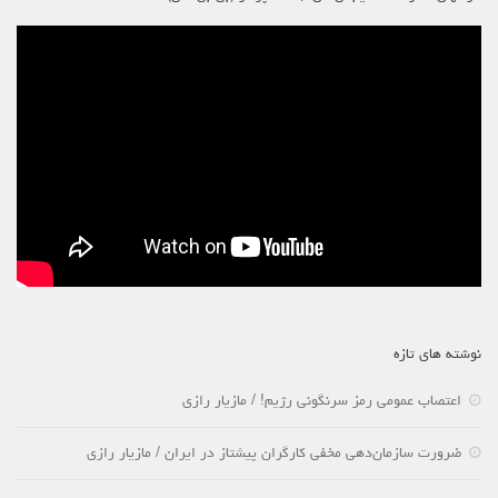
نوشته های تازه
اعتصاب عمومی رمز سرنگونی رژیم! / مازیار رازی
ضرورت سازمان‌دهی مخفی کارگران پیشتاز در ایران / مازیار رازی