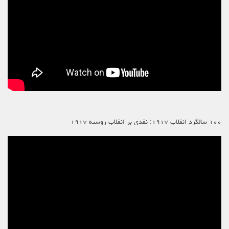
۱۰۰ سالگرد انقلاب ۱۹۱۷: نقدی بر انقلاب روسیه ۱۹۱۷