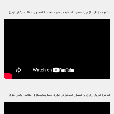
مناظره مازیار رازی با منصور اسانلو در مورد سندیکالیسم و انقلاب (بخش اول)
مناظره مازیار رازی با منصور اسانلو در مورد سندیکالیسم و انقلاب (بخش دوم)