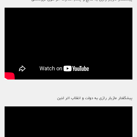
پیشگفتار مازیار رازی به دولت و انقلاب اثر لنین