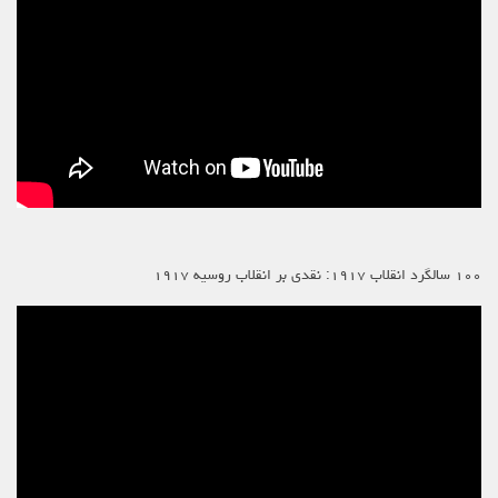
۱۰۰ سالگرد انقلاب ۱۹۱۷: نقدی بر انقلاب روسیه ۱۹۱۷