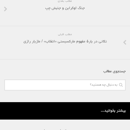
مطلب بعدی
جنگ اوکراین و جنبش چپ
مطلب قبلی
نکاتی در بارهٔ مفهوم مارکسیستی «انقلاب» / مازیار رازی
جستجوی مطالب
بیشتر بخوانید...