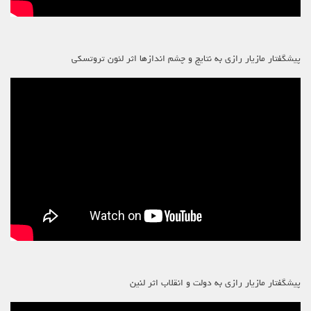
پیشگفتار مازیار رازی به نتایج و چشم اندازها اثر لئون تروتسکی
پیشگفتار مازیار رازی به دولت و انقلاب اثر لنین