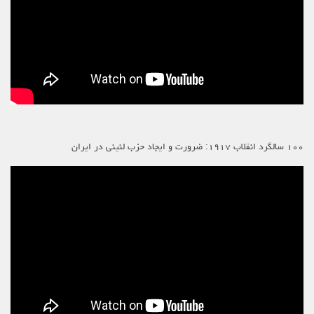
۱۰۰ سالگرد انقلاب ۱۹۱۷: ضرورت و ایجاد حزب لنینی در ایران