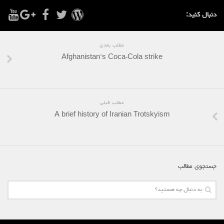
دنبال کنید:
مطلب بعدی
Afghanistan’s Coca-Cola strike
مطلب قبلی
A brief history of Iranian Trotskyism
جستجوی مطالب