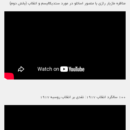
مناظره مازیار رازی با منصور اسانلو در مورد سندیکالیسم و انقلاب (بخش دوم)
۱۰۰ سالگرد انقلاب ۱۹۱۷: نقدی بر انقلاب روسیه ۱۹۱۷