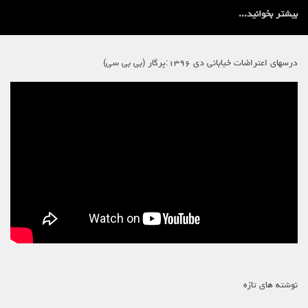
بیشتر بخوانید...
درسهای اعتراضات خیابانی دی ۱۳۹۶:پرگار (بی بی سی)
نوشته های تازه