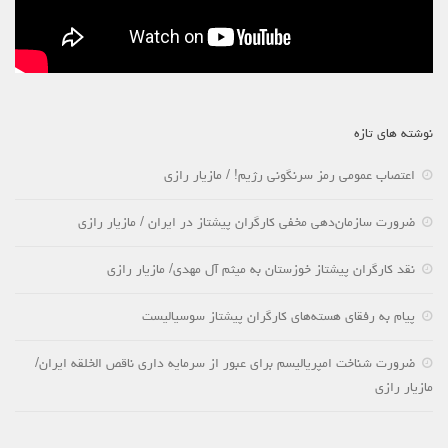
نوشته های تازه
اعتصاب عمومی رمز سرنگونی رژیم! / مازیار رازی
ضرورت سازمان‌دهی مخفی کارگران پیشتاز در ایران / مازیار رازی
نقد کارگران پیشتاز خوزستان به میثم آل مهدی/ مازیار رازی
پیام به رفقای هسته‌های کارگران پیشتاز سوسیالیست
ضرورت شناخت امپریالیسم برای عبور از سرمایه داری ناقص الخلقه ایران/
مازیار رازی