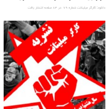
دانلود: کارگر میلیتانت شماره ۷۹ در ۸۴ صفحه انتشار یافت