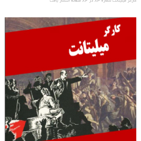
کارگر میلیتانت شماره ۸۳ در ۸۴ صفحه انتشار یافت