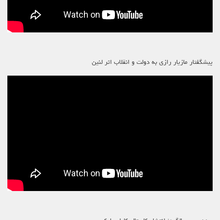
پیشگفتار مازیار رازی به دولت و انقلاب اثر لنین