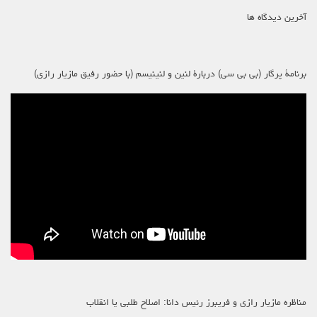
آخرین دیدگاه ها
برنامۀ پرگار (بی بی سی) دربارۀ لنین و لنینیسم (با حضور رفیق مازیار رازی)
مناظره مازیار رازی و فریبرز رئیس دانا: اصلاح طلبی یا انقلاب