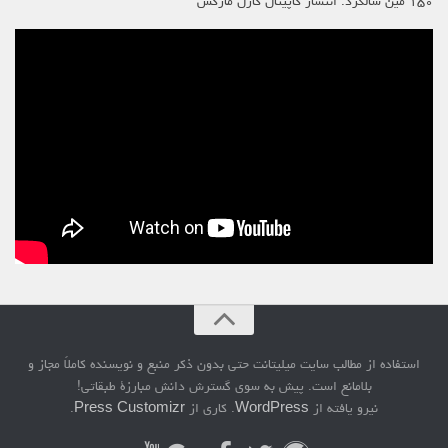
۱۵۰ مین سالگرد: انتشار کاپیتال کارل مارکس
استفاده از مطالب سایت میلیتانت حتی بدون ذکر منبع و نویسنده کاملاً مجاز و
بلامانع است. پیش به سوی گسترش دانش مبارزۀ طبقاتی!
نیرو یافته از
WordPress
. کاری از
Press Customizr
.