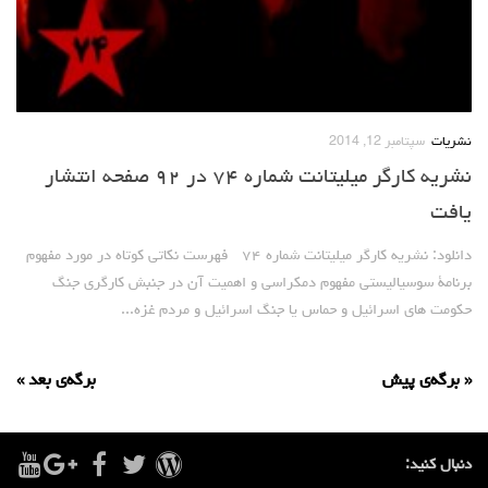
نشریات
سپتامبر 12, 2014
نشریه کارگر میلیتانت شماره ۷۴ در ۹۲ صفحه انتشار
یافت
دانلود: نشریه کارگر میلیتانت شماره ۷۴ فهرست نکاتی کوتاه در مورد مفهوم
برنامۀ سوسیالیستی مفهوم دمکراسی و اهمیت آن در جنبش کارگری جنگ
حکومت های اسرائیل و حماس یا جنگ اسرائیل و مردم غزه...
« برگه‌ی پیش
برگه‌ی بعد »
دنبال کنید: