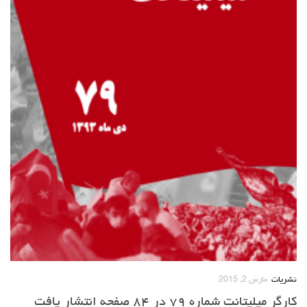
نشریات
مارس 2, 2015
کارگر میلیتانت شماره ۷۹ در ۸۴ صفحه انتشار یافت