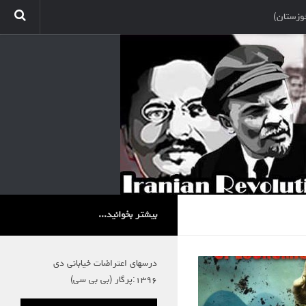
وزستان)
بیشتر بخوانید...
درسهای اعتراضات خیابانی دی
۱۳۹۶:پرگار (بی بی سی)