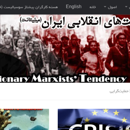
اصول
خانه
English
هسته کارگران پيشتاز سوسياليست (خ
حمایت‌گرایی