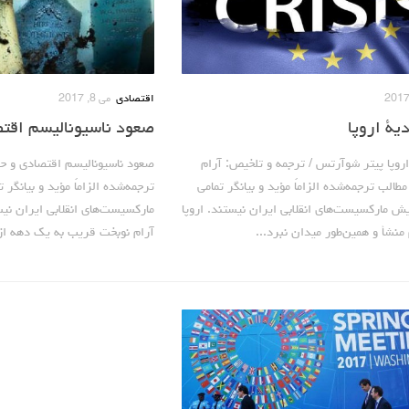
اقتصادی
می 8, 2017
یۀ اروپا
صعود ناسیونالیسم اقتص
اروپا پیتر شوآرتس / ترجمه و تلخیص: آرام
صعود ناسیونالیسم اقتصادی و حم
الب ترجمه‌شده الزاماً مؤید و بیانگر تمامی
ترجمه‌شده الزاماً مؤید و بیانگر
یش مارکسیست‌های انقلابی ایران نیستند. اروپا
مارکسیست‌های انقلابی ایران نیس
نشأ و همین‌طور میدان نبرد...
آرام نوبخت قریب به یک دهه از آغ