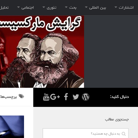
انتشارات
بین المللی
بحث
تئوری
اجتماعی
تحلیل
دنبال کنید:
برچسب‌ها:
جستجوی مطالب