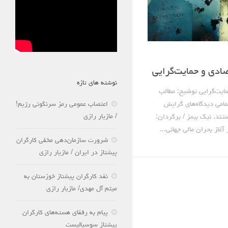
ادی و حمایت‌گرایی
نوشته های تازه
ایت‌گرایی توضیح: مطالب
 تمامی دیدگاه‌های گرایش
اعتصاب عمومی رمز سرنگونی رژیم!
/ مازیار رازی
تند. نیک بیمز / برگردان:
از بحران مالی جهانیِ...
ضرورت سازمان‌دهی مخفی کارگران
پیشتاز در ایران / مازیار رازی
نقد کارگران پیشتاز خوزستان به
میثم آل مهدی/ مازیار رازی
پیام به رفقای هسته‌های کارگران
پیشتاز سوسیالیست