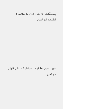
پیشگفتار مازیار رازی به دولت و
انقلاب اثر لنین
۱۵۰ مین سالگرد: انتشار کاپیتال کارل
مارکس