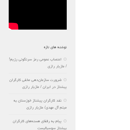
نوشته های تازه
اعتصاب عمومی رمز سرنگونی رژیم!
/ مازیار رازی
ضرورت سازمان‌دهی مخفی کارگران
پیشتاز در ایران / مازیار رازی
نقد کارگران پیشتاز خوزستان به
میثم آل مهدی/ مازیار رازی
پیام به رفقای هسته‌های کارگران
پیشتاز سوسیالیست