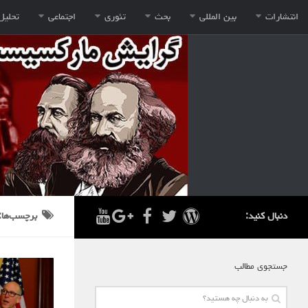
انتشارات
بین المللی
بحث
تئوری
اجتماعی
تحلیل
دنبال کنید:
برچسب‌ها:
جستجوی مطالب