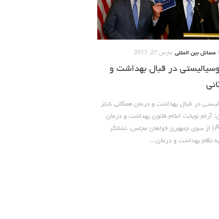
مسائل بین المللی
مارس 27, 2017
یالیستی در قبال بهداشت و
انی
ستی در قبال بهداشت و درمان همگانی نایلز
: آرام نوبخت اعلام قانون بهداشت و درمان
امریکا (AHCA) از سوی جمهوری خواهان مجلس، نشانگر
 نظام بهداشت و درمان...