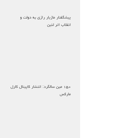
پیشگفتار مازیار رازی به دولت و
انقلاب اثر لنین
۱۵۰ مین سالگرد: انتشار کاپیتال کارل
مارکس