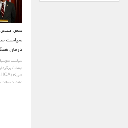
مسائل اقتصادی
/
سیاست سوس
درمان همگ
سیاست سوسیالی
نیمث / برگردان
تشدید حملات به