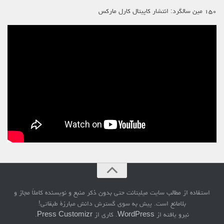
۱۵۰ مین سالگرد: انتشار کاپیتال کارل مارکس
استفاده از مطالب سایت میلیتانت حتی بدون ذکر منبع و نویسنده کاملاً مجاز و
بلامانع است. پیش به سوی گسترش دانش مبارزۀ طبقاتی!
نیرو یافته از
WordPress
. کاری از
Press Customizr
.