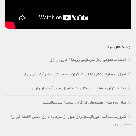
نوشته های تازه
اعتصاب عمومی رمز سرنگونی رژیم! / مازیار رازی
ضرورت سازمان‌دهی مخفی کارگران پیشتاز در ایران / مازیار رازی
نقد کارگران پیشتاز خوزستان به میثم آل مهدی/ مازیار رازی
پیام به رفقای هسته‌های کارگران پیشتاز سوسیالیست
ضرورت شناخت امپریالیسم برای عبور از سرمایه داری ناقص الخلقه ایران/
مازیار رازی