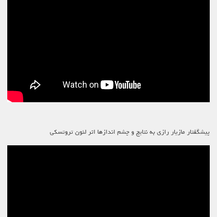
پیشگفتار مازیار رازی به نتایج و چشم اندازها اثر لئون تروتسکی