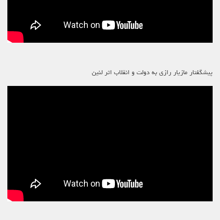
پیشگفتار مازیار رازی به دولت و انقلاب اثر لنین