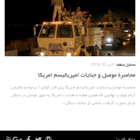
مسایل منطقه
اکتبر 23, 2016
محاصرۀ موصل و جنایات امپریالیسم امریکا
محاصرۀ موصل و جنایات امپریالیسم امریکا بیل فان آوکن / ترجمه و تلخیص:
آرام نوبخت تهاجمی که همین هفته با هدایت امریکا به شهر موصل در شمال
عراق صورت گرفت، بخشی از جنایات جنگی...
دنبال کنید: