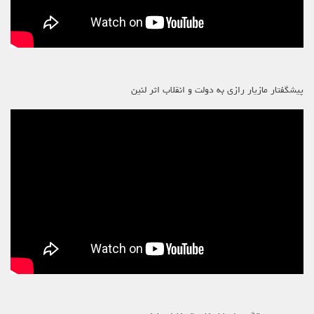
پیشگفتار مازیار رازی به دولت و انقلاب اثر لنین