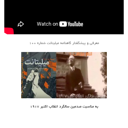
آمریکای لاتین
بحث
زنان
کارگران
معرفی و پیشگفتار گاهنامه میلیتانت شماره ۱۰۰
اقتصادی
ادبی
سیاسی
نقد سیاسی
فلسفی
مباحثات
تئوری
به مناسبت صدمین سالگرد انقلاب اکتبر ۱۹۱۷
نقد
کومله