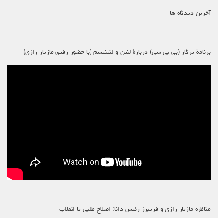
آخرین دیدگاه ها
برنامۀ پرگار (بی بی سی) دربارۀ لنین و لنینیسم (با حضور رفیق مازیار رازی)
مناظره مازیار رازی و فریبرز رئیس دانا: اصلاح طلبی یا انقلاب