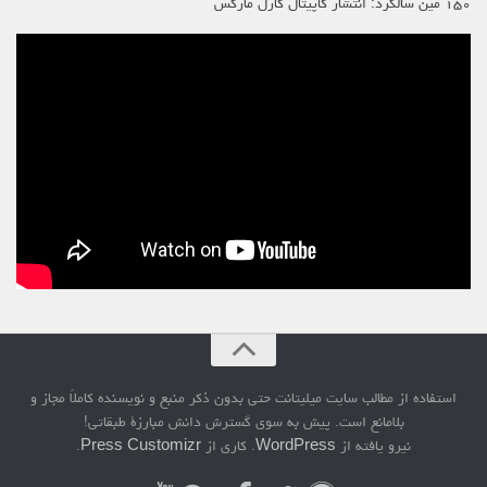
۱۵۰ مین سالگرد: انتشار کاپیتال کارل مارکس
استفاده از مطالب سایت میلیتانت حتی بدون ذکر منبع و نویسنده کاملاً مجاز و
بلامانع است. پیش به سوی گسترش دانش مبارزۀ طبقاتی!
نیرو یافته از
WordPress
. کاری از
Press Customizr
.