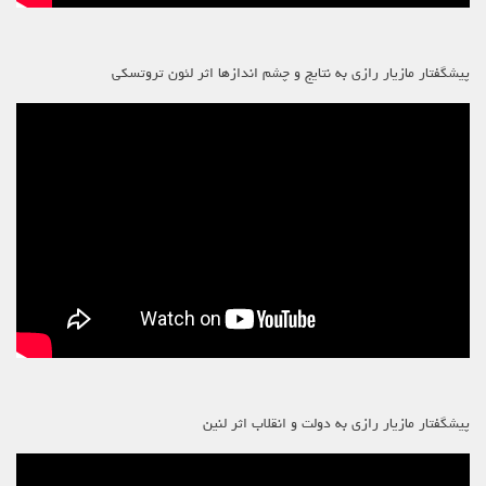
پیشگفتار مازیار رازی به نتایج و چشم اندازها اثر لئون تروتسکی
پیشگفتار مازیار رازی به دولت و انقلاب اثر لنین