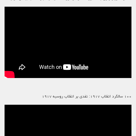
۱۰۰ سالگرد انقلاب ۱۹۱۷: نقدی بر انقلاب روسیه ۱۹۱۷