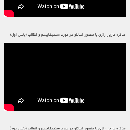
مناظره مازیار رازی با منصور اسانلو در مورد سندیکالیسم و انقلاب (بخش اول)
مناظره مازیار رازی با منصور اسانلو در مورد سندیکالیسم و انقلاب (بخش دوم)