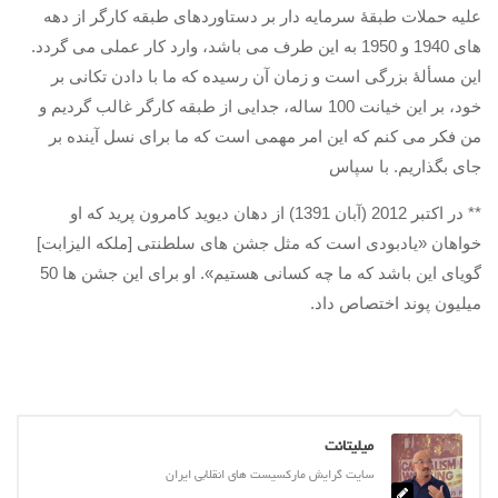
علیه حملات طبقۀ سرمایه دار بر دستاوردهای طبقه کارگر از دهه
های
1940
و
1950
به این طرف می باشد، وارد کار عملی می گردد
.
این مسألۀ بزرگی است و زمان آن رسیده که ما با دادن تکانی بر
خود، بر این خیانت
100
ساله، جدایی از طبقه کارگر غالب گردیم و
من فکر می کنم که این امر مهمی است که ما برای نسل آینده بر
جای بگذاریم
.
با سپاس
**
در اکتبر
2012 (
آبان
1391)
از دهان دیوید کامرون پرید که او
خواهان
«
یادبودی است که مثل جشن های سلطنتی
[
ملکه الیزابت
]
گویای این باشد که ما چه کسانی هستیم
».
او برای این جشن ها
50
میلیون پوند اختصاص داد
.
میلیتانت
سایت گرایش مارکسیست های انقلابی ایران