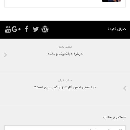
دنبال کنید:
مطلب بعدی
دربارۀ دیالکتیک و تضاد
مطلب قبلی
چرا معنی اخص آنارشیزم گیج سری است؟
جستجوی مطالب