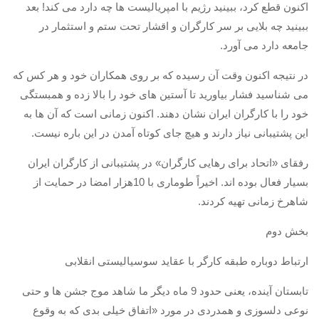
اکنون قطع کرد، ببینید رژیم با امپریالیست ها چه دارد می کند
!
بعد
ببینید چه بلایی بر سر کارگران و اقشار تحت ستم و استثمار در
جامعه دارد می آورد
.
در نتیجه اکنون وقت آن رسیده که بر روی همکاران خود و هر کس که
می شناسید فشار بیاورید تا آستین های خود را بالا زده و همبستگی
خود را با کارگران ایران نشان دهند
.
اکنون زمانی است که آن ها به
این پشتیبانی نیاز دارند و هیچ جای کوتاه آمدن در این باره نیست
.
رفقای
«
اتحاد برای رهایی کارگران
»
در پشتیبانی از کارگران ایران
بسیار فعال بوده اند
.
اخیراً طوماری با
10
هزار امضا در حمایت از
شاهرخ زمانی تهیه کردند
.
بخش دوم
ارتباط دوباره طبقه کارگر با عقاید سوسیالیستی انقلابی
تابستان آینده، یعنی حدود
9
ماه دیگر ما شاهد موج جشن ها و حتی
نوعی دلسوزی و همدردی در مورد
«
اتفاق خیلی بدی که به وقوع