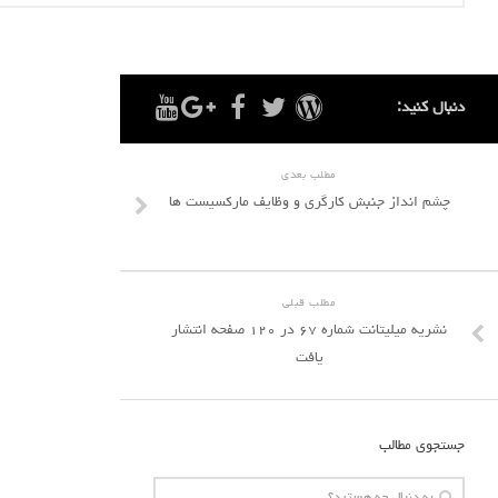
دنبال کنید:
مطلب بعدی
چشم انداز جنبش کارگری و وظایف مارکسیست ها
مطلب قبلی
نشریه میلیتانت شماره ۶۷ در ۱۲۰ صفحه انتشار
یافت
جستجوی مطالب