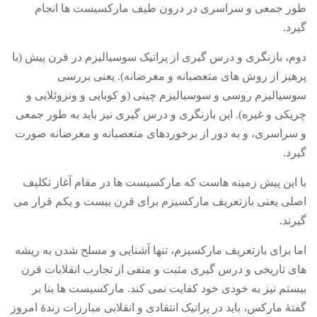
طور جمعی و سراسری در درون طیف مارکسیست ها انجام
گیرد
.
دوم
، بازنگری و درس گیری از پراتیک سوسیالیزم در قرن پیش
(
با
پرهیز از روش های متعصبانه و مغرضانه
).
یعنی بررسی
سوسیالیزم روسی و سوسیالیزم چینی
(
و کوبایی و ونزوئلایی و
چریکی و غیره
).
این بازنگری و درس گیری نیز باید به طور جمعی
و سراسری، و به دور از برخوردهای متعصبانه و مغرضانه صورت
گیرد
.
با این پیش زمینه هاست که مارکسیست ها در مقام آغاز تکلیف
اصلی یعنی بازتعریف مارکسیزم برای قرن بیست و یکم قرار می
گیرند
.
اما برای بازتعریف مارکسیزم، تنها آشنایی و مسلح شدن به ریشه
های تاریخی و درس گیری مثبت و منفی از تجارب انقلابات قرن
بیستم نیز به خودی خود کفایت نمی کند
.
مارکسیست ها بنا بر
گفتۀ مارکس، باید در پراتیک انتقادی و انقلابی مبارزات زندۀ امروز