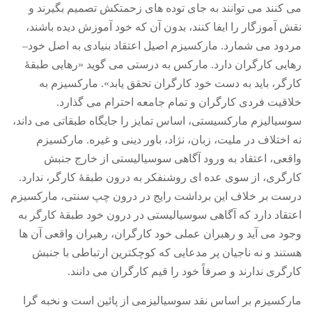
می کنند می توانند به جای توده های زحمتکش تصمیم بگیرند و
نقش آموزگار را ایفا کنند، بدون آن که خود آموزش دیده باشند،
مردود می شمارد
.
مارکسیزم اصیل اعتقاد بنیادی به اصل خود
–
رهایی کارگران دارد
.
مارکس به درستی می گوید
«
رهایی طبقۀ
کارگر، باید به دست خود کارگران تحقق یابد
».
مارکسیزم به
خلاقیت فردی کارگران و تمام جامعه احترام می گذارد
.
سوسیالیزم مارکسیستی، اساس تمایز را جایگاه طبقاتی می داند،
نه اختلاف در ملیت، زبان، نژاد، باور دینی و غیره
.
مارکسیزم
واقعی، اعتقاد به ورود آگاهی سوسیالیستی از خارج جنبش
کارگری، از سوی عده ای روشنفکر به درون طبقۀ کارگر، ندارد
.
درست بر خلاف این برداشت رایج در درون چپ سنتی، مارکسیزم
اعتقاد دارد که آگاهی سوسیالیستی در درون خود طبقۀ کارگر به
وجود می آید و رهبران عملی خود کارگران، رهبران واقعی آن ها
هستند و نه ناجیان پر مدعایی که کوچکترین ارتباطی با جنبش
کارگری ندارند و صرفاً خود را قیم کارگران می دانند
.
مارکسیزم بر اساس نقد سوسیالیزمی از پائین است و نخبه گرا