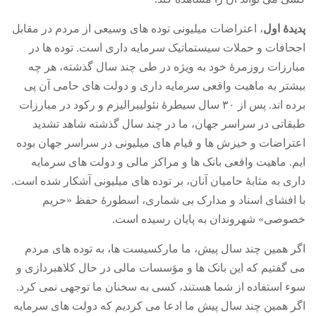
پدیدۀ اول
، اعتراضات میلیونی توده های وسیعی از مردم در مقابل
اجحافات و حملات سیستماتیک سرمایه داری است
.
توده ها در
مبارزات روزمرۀ خود به ویژه در طی چند سال گذشته، هر چه
بیشتر به ماهیت واقعی سرمایه داری و دولت های حامی آن پی
برده اند
.
پس از ۳۰ سال سیطرۀ نئولیبرالیزم و رکود در مبارزات
طبقاتی در سراسر جهان، ما در چند سال گذشته شاهد تشدید
اعتراضات و خیزش ها و قیام های میلیونی در سراسر جهان بوده
ایم
.
ماهیت واقعی بانک ها و مراکز مالی و دولت های سرمایه
داری به مثابۀ حامیان آنان، بر توده های میلیونی آشکار شده است
.
با افشای اسناد و مدارک بی شماری، اسطورۀ حفظ
«
حریم
خصوصی
»
شهروندان به پایان رسیده است
.
اگر همین چند سال پیش، ما مارکسیست ها، به توده های مردم
می گفتیم که این بانک ها و مؤسسات مالی در حال کلاهبردازی و
سوء استفاده از شما هستند، کسی به سخنان ما توجهی نمی کرد
.
اگر همین چند سال پیش ما ادعا می کردیم که دولت های سرمایه